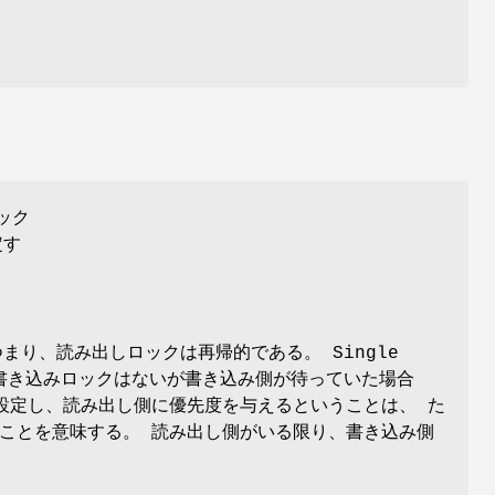
ック
定す
り、読み出しロックは再帰的である。 Single
際に、書き込みロックはないが書き込み側が待っていた場合
定し、読み出し側に優先度を与えるということは、 た
ことを意味する。 読み出し側がいる限り、書き込み側