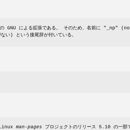
 GNU による拡張である。 そのため、名前に "_np" (no
植性がない) という接尾辞が付いている。
Linux
man-pages
プロジェクトのリリース 5.10 の一部