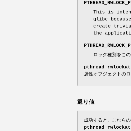
PTHREAD_RWLOCK_P
This is inte
glibc becaus
create trivi
the applicat
PTHREAD_RWLOCK_P
ロック種別をこの
pthread_rwlockat
属性オブジェクトの
返り値
成功すると、これらの
pthread_rwlockat