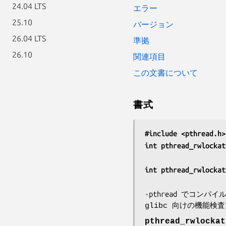
24.04 LTS
エラー
25.10
バージョン
26.04 LTS
準拠
26.10
関連項目
この文書について
書式
#include <pthread.h>
int pthread_rwlockat
int pthread_rwlockat
-pthread
 でコンパイ
glibc 向けの機能検
pthread_rwlockat