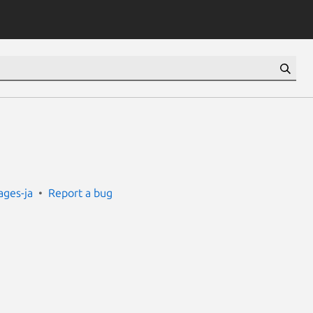
ges-ja
Report a bug