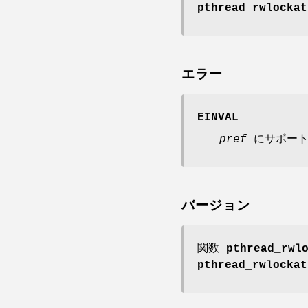
pthread_rwlockat
エラー
EINVAL
pref
にサポート
バージョン
関数
pthread_rwl
pthread_rwlockat