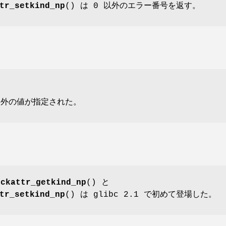
tr_setkind_np
() は 0 以外のエラー番号を返す。
外の値が指定された。
ockattr_getkind_np
() と
tr_setkind_np
() は glibc 2.1 で初めて登場した。