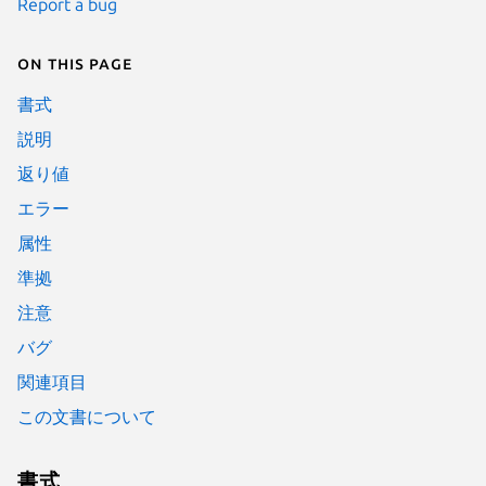
Report a bug
On this page
書式
説明
返り値
エラー
属性
準拠
注意
バグ
関連項目
この文書について
書式