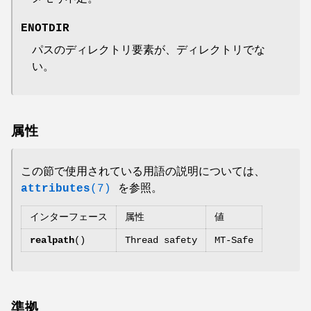
ENOTDIR
パスのディレクトリ要素が、ディレクトリでな
い。
属性
この節で使用されている用語の説明については、
attributes
(7)
を参照。
インターフェース
属性
値
realpath
()
Thread safety
MT-Safe
準拠