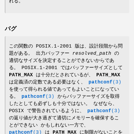
れる。
バグ
この関数の POSIX.1-2001 版は、設計段階から問
題がある。 出力バッファー
resolved_path
の
適切なサイズを決定することができないからであ
る。 POSIX.1-2001 ではバッファーサイズとして
PATH_MAX
は十分だとされているが、
PATH_MAX
は定義済の定数である必要はなく、
pathconf
(3)
を使って得られる値であってもよいことになってい
る。
pathconf
(3)
からバッファーサイズを取得
したとしても必ずしも十分ではない。 なぜなら、
POSIX で警告されているように、
pathconf
(3)
の返り値が大き過ぎて適切にメモリーを確保するこ
とができない かもしれない一方で、
pathconf
(3)
は
PATH_MAX
に制限がないことを