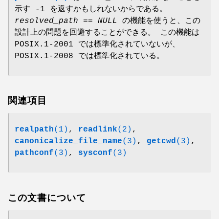
示す -1 を返すかもしれないからである。
resolved_path == NULL
の機能を使うと、この
設計上の問題を回避することができる。 この機能は
POSIX.1-2001 では標準化されていないが、
POSIX.1-2008 では標準化されている。
関連項目
realpath
(1)
,
readlink
(2)
,
canonicalize_file_name
(3)
,
getcwd
(3)
,
pathconf
(3)
,
sysconf
(3)
この文書について