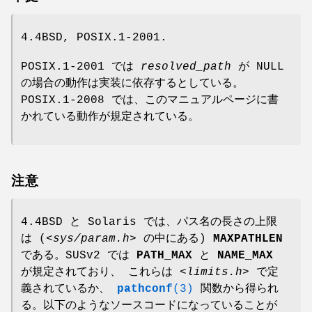
4.4BSD, POSIX.1-2001.
POSIX.1-2001 では
resolved_path
が NULL
の場合の動作は実装に依存するとしている。
POSIX.1-2008 では、このマニュアルページに書
かれている動作が規定されている。
注意
4.4BSD と Solaris では、パス名の長さの上限
は (
<sys/param.h>
の中にある)
MAXPATHLEN
である。SUSv2 では
PATH_MAX
と
NAME_MAX
が規定されており、 これらは
<limits.h>
で定
義されているか、
pathconf
(3)
関数から得られ
る。以下のようなソースコードになっていることが