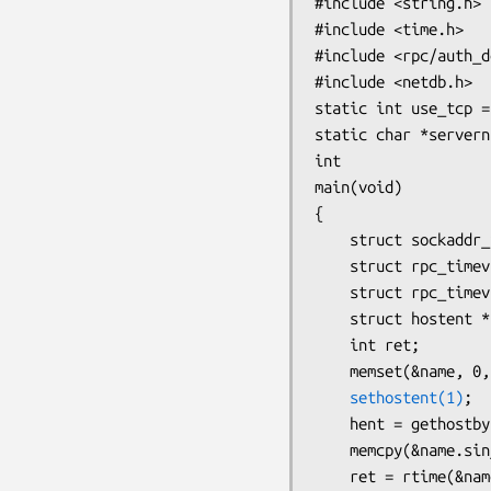
#include <string.h>

#include <time.h>

#include <rpc/auth_d
#include <netdb.h>

static int use_tcp = 
static char *servern
int

main(void)

{

    struct sockaddr_in name;

    struct rpc_timeval time1 = {0,0};

    struct rpc_timeval timeout = {1,0};

    struct hostent *hent;

    int ret;

    memset(&name, 0, sizeof(name));

sethostent(1)
;

    hent = gethostbyname(servername);

    memcpy(&name.sin_addr, hent->h_addr, hent->h_length);

    ret = rtime(&name, &time1, use_tcp ? NULL : &timeout);
