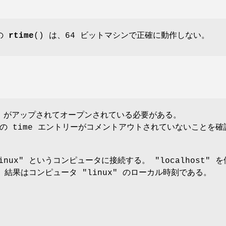
前の
rtime
() は、64 ビットマシンで正確に動作しない。
7 がアップされてオープンされている必要がある。
の time エントリーがコメントアウトされていないことを確
nux" というコンピュータに接続する。 "localhost" 
結果はコンピュータ "linux" のローカル時刻である。