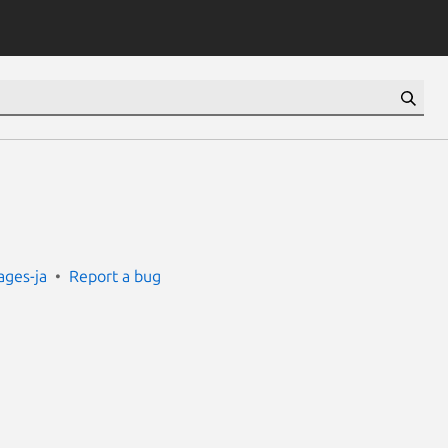
ges-ja
Report a bug