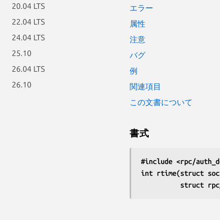
20.04 LTS
エラー
22.04 LTS
属性
24.04 LTS
注意
25.10
バグ
26.04 LTS
例
26.10
関連項目
この文書について
書式
#include <rpc/auth_d
int rtime(struct soc
          struc