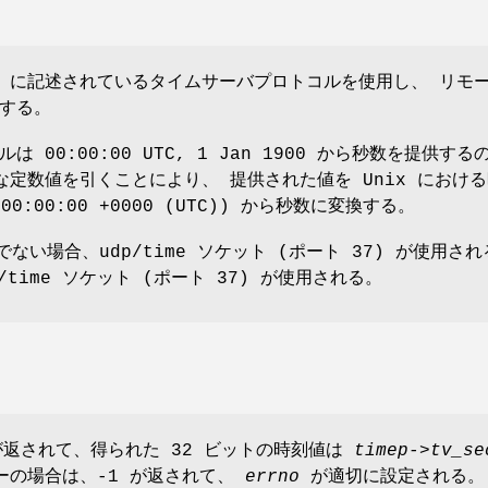
68 に記述されているタイムサーバプロトコルを使用し、 リモ
する。
 00:00:00 UTC, 1 Jan 1900 から秒数を提供する
な定数値を引くことにより、 提供された値を Unix におけ
1 00:00:00 +0000 (UTC)) から秒数に変換する。
 でない場合、udp/time ソケット (ポート 37) が使用さ
/time ソケット (ポート 37) が使用される。
が返されて、得られた 32 ビットの時刻値は
timep->tv_se
ーの場合は、-1 が返されて、
errno
が適切に設定される。