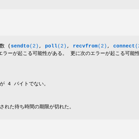
数 (
sendto
(2)
,
poll
(2)
,
recvfrom
(2)
,
connect
(
のエラーが起こる可能性がある。 更に次のエラーが起こる可能
が 4 バイトでない。
定義された待ち時間の期限が切れた。