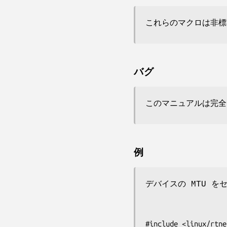
これらのマクロは非標
バグ
このマニュアルは完全
例
デバイスの MTU をセ
#include <linux/rtne