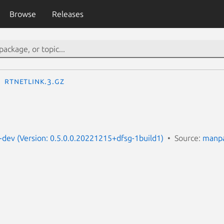
Browse
Releases
rtnetlink.3.gz
dev (Version: 0.5.0.0.20221215+dfsg-1build1)
Source:
manpa