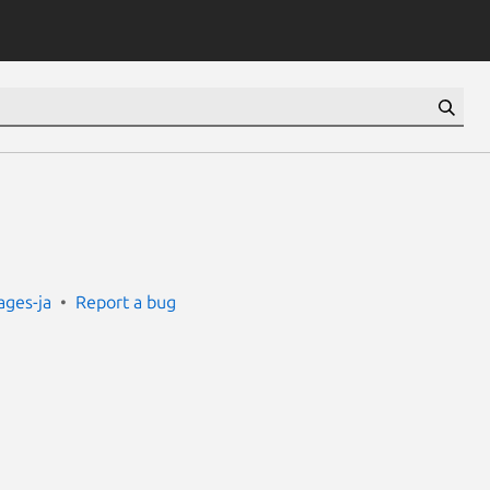
ges-ja
Report a bug