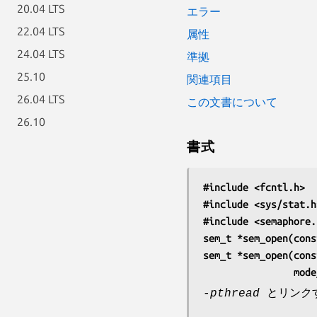
20.04 LTS
エラー
22.04 LTS
属性
24.04 LTS
準拠
25.10
関連項目
26.04 LTS
この文書について
26.10
書式
#include <fcntl.h>
#include <sys/stat.h
#include <semaphore.
sem_t *sem_open(cons
sem_t *sem_open(cons
             
-pthread
とリンク