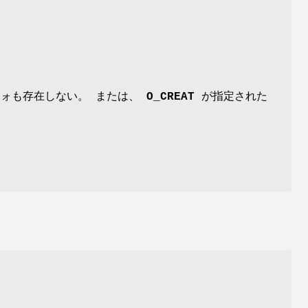
ォも存在しない。 または、
O_CREAT
が指定された