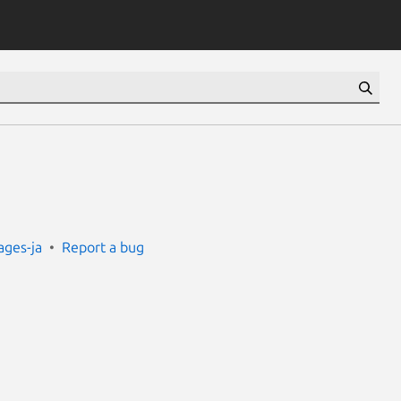
ges-ja
Report a bug