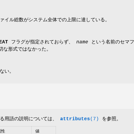
ァイル総数がシステム全体での上限に達している。
EAT
フラグが指定されておらず、
name
という名前のセマフ
切な形式ではなかった。
ない。
いる用語の説明については、
attributes
(7)
を参照。
属性
値