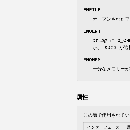
ENFILE
オープンされたフ
ENOENT
oflag
に
O_CR
が、
name
が適
ENOMEM
十分なメモリーが
属性
この節で使用されて
インターフェース