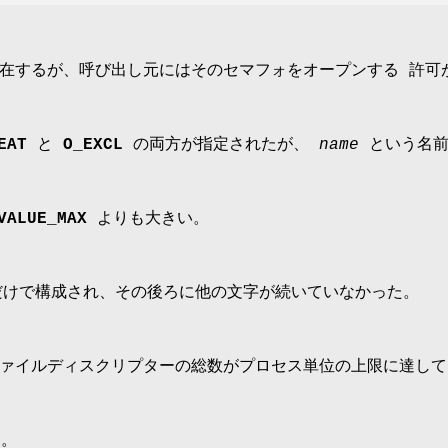
在するが、呼び出し元にはそのセマフォをオープンする 許可
EAT
と
O_EXCL
の両方が指定されたが、
name
という名前
VALUE_MAX
よりも大きい。
 だけで構成され、その後ろに他の文字が続いていなかった。
ァイルディスクリプターの総数がプロセス単位の上限に達して
。