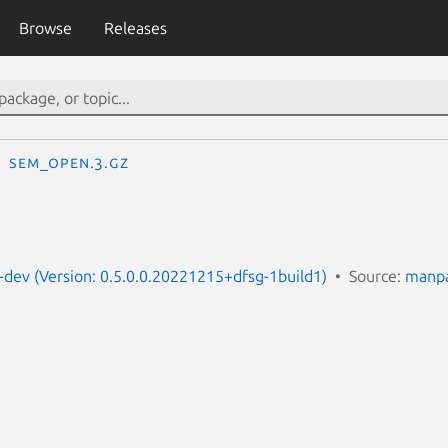
Browse
Releases
sem_open.3.gz
dev (Version: 0.5.0.0.20221215+dfsg-1build1)
Source:
manpa