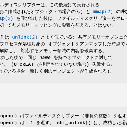
ルディスクリプターは、この後続けて実行される
規に作成されたオブジェクトの場合のみ) と
mmap
(2)
の呼
ap
(2)
を呼び出した後は、ファイルディスクリプターをクロ
ズしてもメモリーマッピングに影響を与えることはない。
動作は
unlink
(2)
とよく似ている: 共有メモリーオブジェ
プロセスが処理対象の オブジェクトをアンマップした時点で
解除し、 対応するメモリー領域の内容を破棄する。
が成功した後で、同じ
name
を持つオブジェクトに対して
と、 (
O_CREAT
が指定されていない場合) 失敗する。
ている場合、新しく別のオブジェクトが作成される)。
_open
() はファイルディスクリプター (非負の整数) を返
_open
() は -1 を返す。
shm_unlink
() は、成功した場