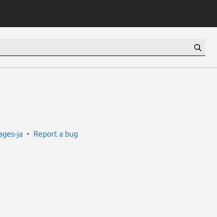
ges-ja
Report a bug