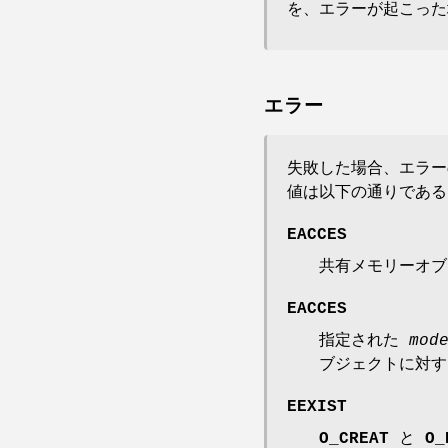
を、エラーが起こった
エラー
失敗した場合、エラ
値は以下の通りである
EACCES
共有メモリーオ
EACCES
指定された
mod
ブジェクトに対す
EEXIST
O_CREAT
と
O_