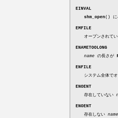
EINVAL
shm_open
() 
EMFILE
オープンされてい
ENAMETOOLONG
name
の長さが
ENFILE
システム全体でオ
ENOENT
存在していない
ENOENT
存在しない
nam