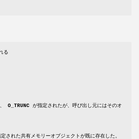
れる
は、
O_TRUNC
が指定されたが、呼び出し元にはそのオ
定された共有メモリーオブジェクトが既に存在した。