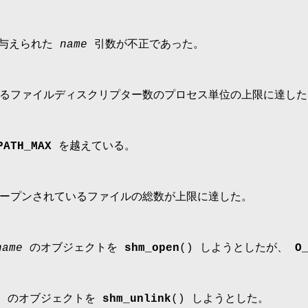
に与えられた
name
引数が不正であった。
るファイルディスクリプター数のプロセス単位の上限に達した
PATH_MAX
を越えている。
ープンされているファイルの総数が上限に達した。
name
のオブジェクトを
shm_open
() しようとしたが、
O
e
のオブジェクトを
shm_unlink
() しようとした。