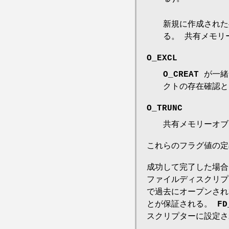
新規に作成された
る。 共有メモリ
O_EXCL
O_CREAT
が一緒
クトの存在確認と、
O_TRUNC
共有メモリーオブ
これらのフラグ値の
成功して完了した場
ファイルディスクリプ
で過去にオープンされ
とが保証される。
FD
スクリプターに設定さ