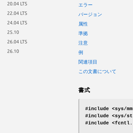
20.04 LTS
エラー
22.04 LTS
バージョン
24.04 LTS
属性
25.10
準拠
26.04 LTS
注意
26.10
例
関連項目
この文書について
書式
#include <sys/mm
#include <sys/st
#include <fcntl.