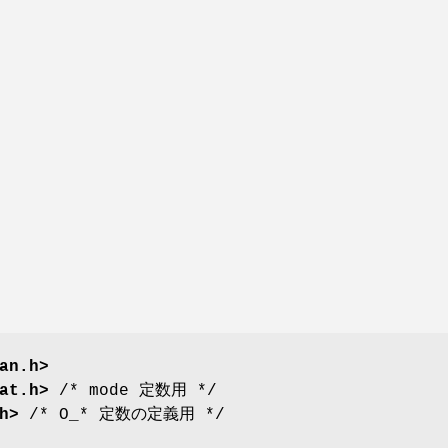
an.h>
at.h>
/* mode 定数用 */
h>
/* O_* 定数の定義用 */