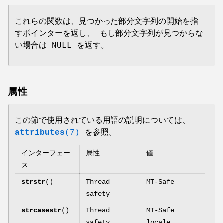
これらの関数は、見つかった部分文字列の開始を指
すポインターを返し、 もし部分文字列が見つからな
い場合は NULL を返す。
属性
この節で使用されている用語の説明については、
attributes
(7)
を参照。
インターフェー
属性
値
ス
strstr
()
Thread
MT-Safe
safety
strcasestr
()
Thread
MT-Safe
safety
locale