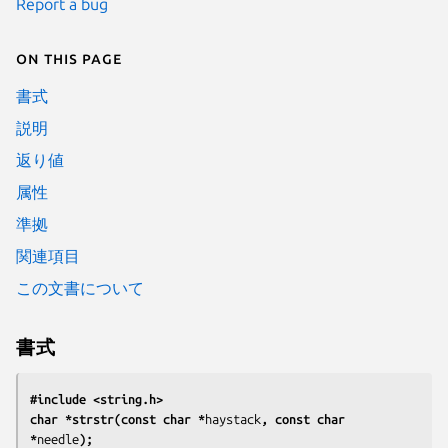
Report a bug
On this page
書式
説明
返り値
属性
準拠
関連項目
この文書について
書式
#include <string.h>
char *strstr(const char *
haystack
, const char 
*
needle
);