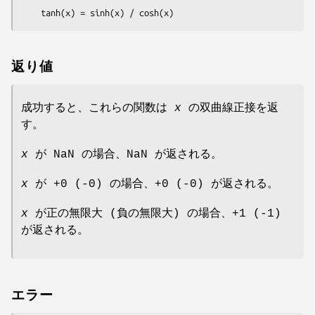
    tanh(x) = sinh(x) / cosh(x)
返り値
成功すると、これらの関数は
x
の双曲線正接を返
す。
x
が NaN の場合、NaN が返される。
x
が +0 (-0) の場合、+0 (-0) が返される。
x
が正の無限大 (負の無限大) の場合、+1 (-1)
が返される。
エラー