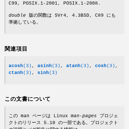
C99, POSIX.1-2001, POSIX.1-2008.
double
版の関数は SVr4, 4.3BSD, C89 にも
準拠している。
関連項目
acosh
(3)
,
asinh
(3)
,
atanh
(3)
,
cosh
(3)
,
ctanh
(3)
,
sinh
(3)
この文書について
この man ページは Linux
man-pages
プロジェ
クトのリリース 5.10 の一部である。プロジェクト