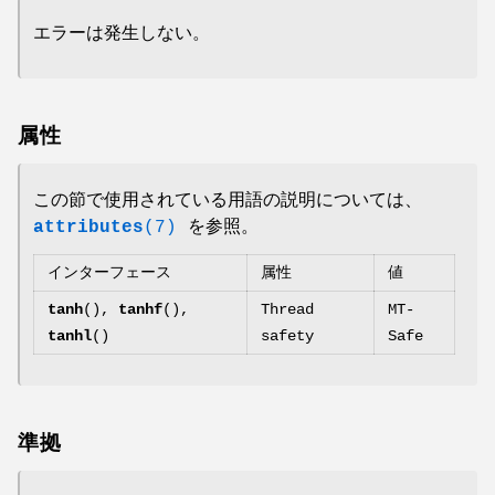
エラーは発生しない。
属性
この節で使用されている用語の説明については、
attributes
(7)
を参照。
インターフェース
属性
値
tanh
(),
tanhf
(),
Thread
MT-
tanhl
()
safety
Safe
準拠