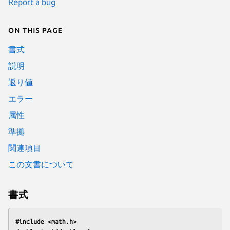
Report a bug
On this page
書式
説明
返り値
エラー
属性
準拠
関連項目
この文書について
書式
#include <math.h>