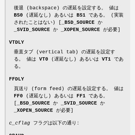
後退 (backspace) の遅延を設定する。 値は
BS0
(遅延なし) あるいは
BS1
である。 (実装
されたことはない) [
_BSD_SOURCE
か
_SVID_SOURCE
か
_XOPEN_SOURCE
が必要]
VTDLY
垂直タブ (vertical tab) の遅延を設定す
る。 値は
VT0
(遅延なし) あるいは
VT1
であ
る。
FFDLY
頁送り (form feed) の遅延を設定する。 値は
FF0
(遅延なし) あるいは
FF1
である。
[
_BSD_SOURCE
か
_SVID_SOURCE
か
_XOPEN_SOURCE
が必要]
c_cflag
フラグは以下の通り: