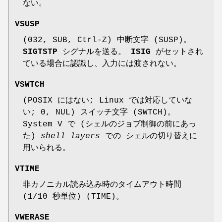
ない。
VSUSP
(032, SUB, Ctrl-Z) 中断文字 (SUSP)。
SIGTSTP
シグナルを送る。
ISIG
がセットされ
ている場合に認識し、入力には渡されない。
VSWTCH
(POSIX にはない; Linux では対応していな
い; 0, NUL) スイッチ文字 (SWTCH)。
System V で (シェルのジョブ制御の前にあっ
た)
shell layers
での シェルの切り替えに
用いられる。
VTIME
非カノニカル読み込み時のタイムアウト時間
(1/10 秒単位) (TIME)。
VWERASE