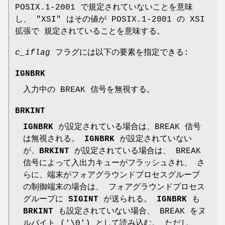
POSIX.1-2001 で規定されていないことを意味
し、 "XSI" はその値が POSIX.1-2001 の XSI
拡張で 規定されていることを意味する。
c_iflag
フラグには以下の要素を指定できる:
IGNBRK
入力中の BREAK 信号を無視する。
BRKINT
IGNBRK
が設定されている場合は、BREAK 信号
は無視される。
IGNBRK
が設定されていない
が、
BRKINT
が設定されている場合は、 BREAK
信号によって入出力キューがフラッシュされ、 さ
らに、端末がフォアグラウンドプロセスグループ
の制御端末の場合は、 フォアグラウンドプロセス
グループに
SIGINT
が送られる。
IGNBRK
も
BRKINT
も設定されていない場合、 BREAK をヌ
ルバイト ('\0') として読み込む。 ただし、