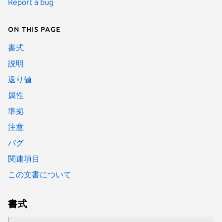
Report a bug
On this page
書式
説明
返り値
属性
準拠
注意
バグ
関連項目
この文書について
書式