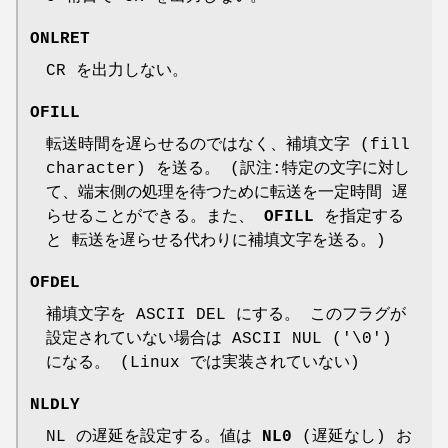
ONLRET
CR を出力しない。
OFILL
転送時間を遅らせるのではなく、補填文字 (fill
character) を送る。 (訳注:特定の文字に対し
て、端末側の処理を待つために転送を一定時間 遅
らせることができる。また、
OFILL
を指定する
と 転送を遅らせる代わりに補填文字を送る。)
OFDEL
補填文字を ASCII DEL にする。 このフラグが
設定されていない場合は ASCII NUL ('\0')
になる。 (Linux では実装されていない)
NLDLY
NL の遅延を設定する。値は
NL0
(遅延なし) お