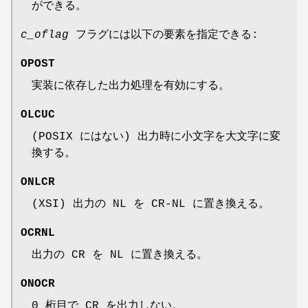
ができる。
c_oflag
フラグには以下の要素を指定できる:
OPOST
実装に依存した出力処理を有効にする。
OLCUC
(POSIX にはない) 出力時に小文字を大文字に変
換する。
ONLCR
(XSI) 出力の NL を CR-NL に置き換える。
OCRNL
出力の CR を NL に置き換える。
ONOCR
0 桁目で CR を出力しない。