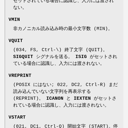
セットされている場合に認識し、入力には渡され
ない。
VMIN
非カノニカル読み込み時の最小文字数 (MIN)。
VQUIT
(034, FS, Ctrl-\) 終了文字 (QUIT)。
SIGQUIT
シグナルを送る。
ISIG
がセットされ
ている場合に認識し、入力には渡されない。
VREPRINT
(POSIX にはない; 022, DC2, Ctrl-R) まだ
読み込んでいない文字列を再表示する
(REPRINT)。
ICANON
と
IEXTEN
がセットさ
れている場合に認識し、入力には渡されない。
VSTART
(021, DC1, Ctrl-Q) 開始文字 (START)。停