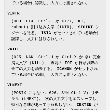
ている場合に認識し、入力には渡されない。
VINTR
(003, ETX, Ctrl-C か 0177, DEL,
rubout) 割り込み文字 (INTR)。
SIGINT
シ
グナルを送る。
ISIG
がセットされている場合に
認識し、入力には渡されない。
VKILL
(025, NAK, Ctrl-U か Ctrl-X か @) 完全
消去文字 (KILL)。 直前の EOF か行頭以降の
全ての入力を消去する。
ICANON
がセットされ
ている場合に認識し、入力には渡されない。
VLNEXT
(POSIX にはない; 026, SYN Ctrl-V) リテ
ラル (LNEXT)。 次の入力文字をエスケープし、
特別な意味があっても解釈しない。
IEXTEN
が