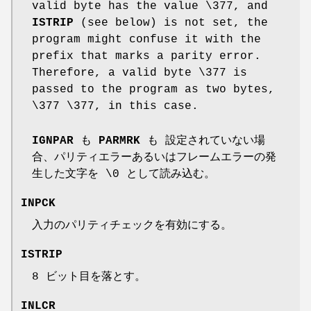
valid byte has the value \377, and
ISTRIP
(see below) is not set, the
program might confuse it with the
prefix that marks a parity error.
Therefore, a valid byte \377 is
passed to the program as two bytes,
\377 \377, in this case.
IGNPAR
も
PARMRK
も 設定されていない場
合、パリティエラーあるいはフレームエラーの発
生した文字を \0 として読み込む。
INPCK
入力のパリティチェックを有効にする。
ISTRIP
8 ビット目を落とす。
INLCR