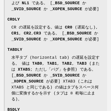
よび
NL1
である。 [
_BSD_SOURCE
か
_SVID_SOURCE
か
_XOPEN_SOURCE
が必要]
CRDLY
CR の遅延を設定する。値は
CR0
(遅延なし),
CR1
,
CR2
,
CR3
である。 [
_BSD_SOURCE
か
_SVID_SOURCE
か
_XOPEN_SOURCE
が必要]
TABDLY
水平タブ (horizontal tab) の遅延を設定す
る。 値は
TAB0
,
TAB1
,
TAB2
,
TAB3
(また
は
XTABS
; ただし「バグ」を参照) である。
[
_BSD_SOURCE
か
_SVID_SOURCE
か
_XOPEN_SOURCE
が必要] XTAB3 (これは
XTABS と同じである) の値はタブをスペース何
個に変換するかを示す (タブは 8 桁毎に止ま
る)。
BSDLY