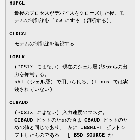
HUPCL
最後のプロセスがデバイスをクローズした後、モ
デムの制御線を low にする (切断する)。
CLOCAL
モデムの制御線を無視する。
LOBLK
(POSIX にはない) 現在のシェル層以外からの出
力を抑制する。
shl
(シェル層) で用いられる。(Linux では実
装されていない)
CIBAUD
(POSIX にはない) 入力速度のマスク。
CIBAUD
ビットのための値は
CBAUD
ビットのた
めの値と同じであり、 左に
IBSHIFT
ビットシ
フトしたものである。 [
_BSD_SOURCE
か