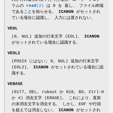
ラムの
read
(2)
は 0 を 返し、 ファイル終端
であることを知らせる。
ICANON
がセットされ
ている場合に認識し、 入力には渡されない。
VEOL
(0, NUL) 追加の行末文字 (EOL)。
ICANON
がセットされている場合に認識する。
VEOL2
(POSIX にはない; 0, NUL) 追加の行末文字
(EOL2)。
ICANON
がセットされている場合に認
識する。
VERASE
(0177, DEL, rubout か 010, BS, Ctrl-H
か #) 消去文字 (ERASE)。 これにより、直前
の未消去文字を消去する。 しかし、EOF や行頭
を超えては消去しない。
ICANON
がセットされ