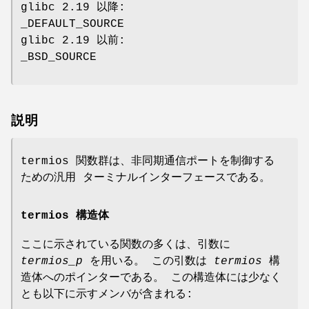
glibc 2.19 以降:
_DEFAULT_SOURCE
glibc 2.19 以前:
_BSD_SOURCE
説明
termios 関数群は、非同期通信ポートを制御する
ための汎用 ターミナルインターフェースである。
termios 構造体
ここに示されている関数の多くは、引数に
termios_p
を用いる。 この引数は
termios
構
造体へのポインターである。 この構造体には少なく
とも以下に示すメンバが含まれる: