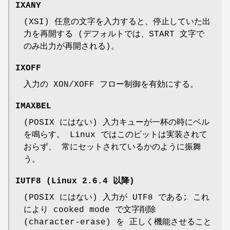
IXANY
(XSI) 任意の文字を入力すると、停止していた出
力を再開する (デフォルトでは、START 文字で
のみ出力が再開される)。
IXOFF
入力の XON/XOFF フロー制御を有効にする。
IMAXBEL
(POSIX にはない) 入力キューが一杯の時にベル
を鳴らす。 Linux ではこのビットは実装されて
おらず、 常にセットされているかのように振舞
う。
IUTF8
(Linux 2.6.4 以降)
(POSIX にはない) 入力が UTF8 である; これ
により cooked mode で文字削除
(character-erase) を 正しく機能させること