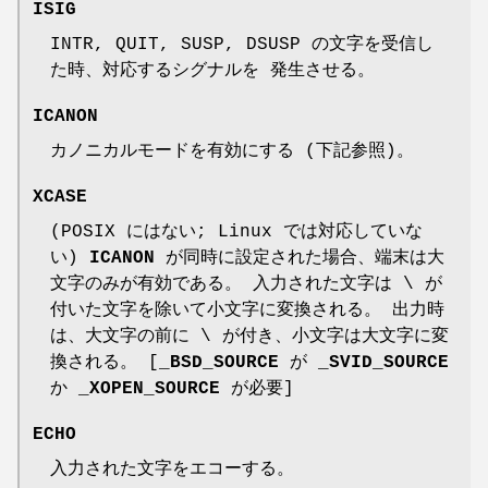
ISIG
INTR, QUIT, SUSP, DSUSP の文字を受信し
た時、対応するシグナルを 発生させる。
ICANON
カノニカルモードを有効にする (下記参照)。
XCASE
(POSIX にはない; Linux では対応していな
い)
ICANON
が同時に設定された場合、端末は大
文字のみが有効である。 入力された文字は \ が
付いた文字を除いて小文字に変換される。 出力時
は、大文字の前に \ が付き、小文字は大文字に変
換される。 [
_BSD_SOURCE
が
_SVID_SOURCE
か
_XOPEN_SOURCE
が必要]
ECHO
入力された文字をエコーする。