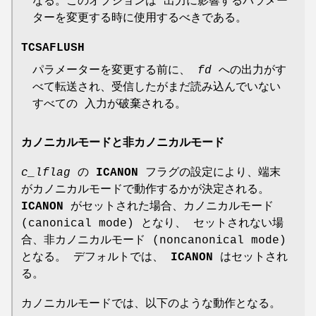
なる。このオプションは 出力に影響するパラメー
ターを変更する時に使用するべきである。
TCSAFLUSH
パラメーターを変更する前に、
fd
への出力がす
べて転送され、受信したがまだ読み込んでいない
すべての 入力が破棄される。
カノニカルモードと非カノニカルモード
c_lflag
の
ICANON
フラグの設定により、端末
がカノニカルモードで動作するかが決定される。
ICANON
がセットされた場合、カノニカルモード
(canonical mode) となり、 セットされない場
合、非カノニカルモード (noncanonical mode)
となる。 デフォルトでは、
ICANON
はセットされ
る。
カノニカルモードでは、以下のような動作となる。