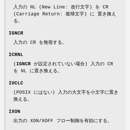
入力の NL (New Line: 改行文字) を CR
(Carriage Return: 復帰文字) に 置き換え
る。
IGNCR
入力の CR を無視する。
ICRNL
(
IGNCR
が設定されていない場合) 入力の CR
を NL に置き換える。
IUCLC
(POSIX にはない) 入力の大文字を小文字に置き
換える。
IXON
出力の XON/XOFF フロー制御を有効にする。