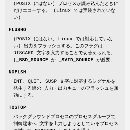
(POSIX にはない) プロセスが読み込んだときに
だけエコーする。 (Linux では実装されていな
い)
FLUSHO
(POSIX にはない; Linux では対応していな
い) 出力をフラッシュする。このフラグは
DISCARD 文字を入力することで切替えられる。
[
_BSD_SOURCE
か
_SVID_SOURCE
が必要]
NOFLSH
INT, QUIT, SUSP 文字に対応するシグナルを
発生する際の 入力・出力キューのフラッシュを無
効にする。
TOSTOP
バックグラウンドプロセスのプロセスグループで
制御端末へ 文字を出力しようとしているプロセス