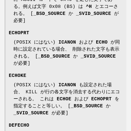
る。例えば文字 0x08 (BS) は
^H
とエコーさ
れる。 [
_BSD_SOURCE
か
_SVID_SOURCE
が
必要]
ECHOPRT
(POSIX にはない)
ICANON
および
ECHO
が同
時に設定されている場合、 削除された文字も表示
される。 [
_BSD_SOURCE
か
_SVID_SOURCE
が必要]
ECHOKE
(POSIX にはない)
ICANON
も設定された場
合、 KILL が行の各文字を消去する代わりにエコ
ーされる。 これは
ECHOE
および
ECHOPRT
を
指定することと等しい。 [
_BSD_SOURCE
か
_SVID_SOURCE
が必要]
DEFECHO