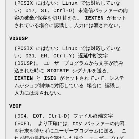
(POSIX にはない; Linux では対応していな
い; 017, SI, Ctrl-O) 未送信バッファーの内
容の破棄/保存を切り替える。
IEXTEN
がセット
されている場合に認識し、入力には渡されない。
VDSUSP
(POSIX にはない; Linux では対応していな
い; 031, EM, Ctrl-Y) 遅延中断文字
(DSUSP)。 ユーザープログラムから文字が読み
込まれた時に
SIGTSTP
シグナルを送る。
IEXTEN
と
ISIG
がセットされていて、システ
ムがジョブ制御に対応している 場合に 認識し、
入力には渡されない。
VEOF
(004, EOT, Ctrl-D) ファイル終端文字
(EOF)。 より正確には、tty バッファーの内容
を行末を待たずにユーザープログラムに送る。 こ
れが行の最初の文字だった場合、ユーザープログ