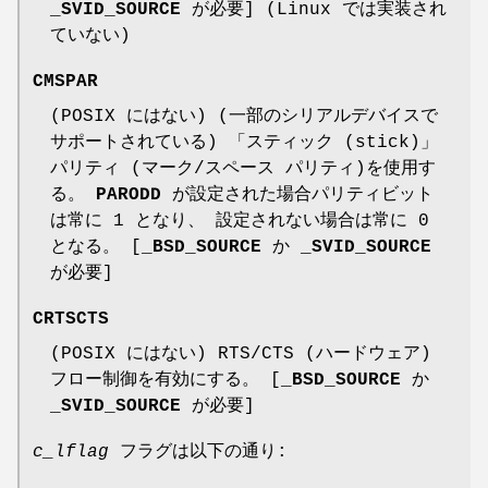
_SVID_SOURCE
が必要] (Linux では実装され
ていない)
CMSPAR
(POSIX にはない) (一部のシリアルデバイスで
サポートされている) 「スティック (stick)」
パリティ (マーク/スペース パリティ)を使用す
る。
PARODD
が設定された場合パリティビット
は常に 1 となり、 設定されない場合は常に 0
となる。 [
_BSD_SOURCE
か
_SVID_SOURCE
が必要]
CRTSCTS
(POSIX にはない) RTS/CTS (ハードウェア)
フロー制御を有効にする。 [
_BSD_SOURCE
か
_SVID_SOURCE
が必要]
c_lflag
フラグは以下の通り: