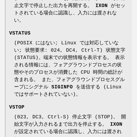
止文字で停止した出力を再開する。
IXON
がセッ
トされている場合に認識し、入力には渡されな
い。
VSTATUS
(POSIX にはない; Linux では対応していな
い; 状態要求: 024, DC4, Ctrl-T) 状態文字
(STATUS)。端末での状態情報を表示する。 表示
される情報には、フォアグラウンドプロセスの状
態やそのプロセスが消費した CPU 時間の総計が
含まれる。 また、フォアグラウンドプロセスグル
ープにシグナル
SIGINFO
を送信する (Linux
ではサポートされていない)。
VSTOP
(023, DC3, Ctrl-S) 停止文字 (STOP)。 開
始文字が入力されるまで出力を停止する。
IXON
が設定されている場合に認識し、入力には渡され