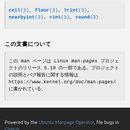
ceil
(3)
,
floor
(3)
,
lrint
(3)
,
nearbyint
(3)
,
rint
(3)
,
round
(3)
この文書について
この man ページは Linux
man-pages
プロジェ
クトのリリース 5.10 の一部である。プロジェクト
の説明とバグ報告に関する情報は
https://www.kernel.org/doc/man-pages/
に書かれている。
Powered by the
Ubuntu Manpage Operator
, file bugs in
GitHub