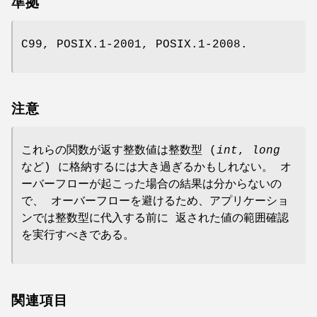
準拠
C99, POSIX.1-2001, POSIX.1-2008.
注意
これらの関数が返す整数値は整数型 (
int
,
long
など) に格納するには大き過ぎるかもしれない。 オ
ーバーフローが起こった場合の結果は分からないの
で、 オーバーフローを避けるため、アプリケーショ
ンでは整数型に代入する前に 返された値の範囲確認
を実行すべきである。
関連項目