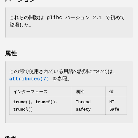
これらの関数は glibc バージョン 2.1 で初めて
登場した。
属性
この節で使用されている用語の説明については、
attributes
(7)
を参照。
インターフェース
属性
値
trunc
(),
truncf
(),
Thread
MT-
truncl
()
safety
Safe