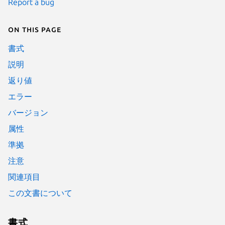
Report a bug
On this page
書式
説明
返り値
エラー
バージョン
属性
準拠
注意
関連項目
この文書について
書式