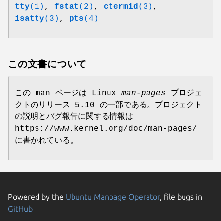
tty
(1)
,
fstat
(2)
,
ctermid
(3)
,
isatty
(3)
,
pts
(4)
この文書について
この man ページは Linux
man-pages
プロジェ
クトのリリース 5.10 の一部である。プロジェクト
の説明とバグ報告に関する情報は
https://www.kernel.org/doc/man-pages/
に書かれている。
Powered by the
Ubuntu Manpage Operator
, file bugs in
GitHub