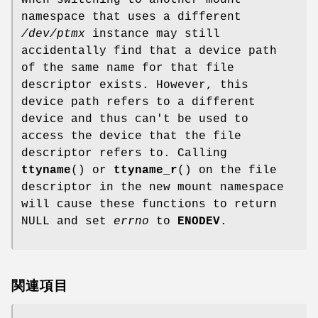
namespace that uses a different
/dev/ptmx
instance may still
accidentally find that a device path
of the same name for that file
descriptor exists. However, this
device path refers to a different
device and thus can't be used to
access the device that the file
descriptor refers to. Calling
ttyname
() or
ttyname_r
() on the file
descriptor in the new mount namespace
will cause these functions to return
NULL and set
errno
to
ENODEV
.
関連項目