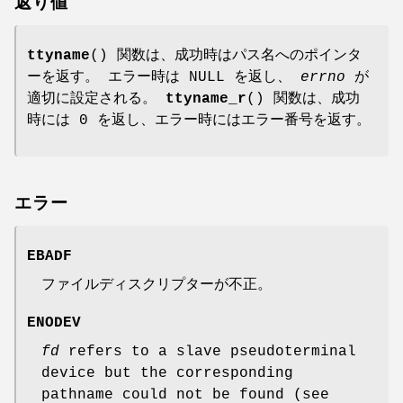
返り値
ttyname
() 関数は、成功時はパス名へのポインタ
ーを返す。 エラー時は NULL を返し、
errno
が
適切に設定される。
ttyname_r
() 関数は、成功
時には 0 を返し、エラー時にはエラー番号を返す。
エラー
EBADF
ファイルディスクリプターが不正。
ENODEV
fd
refers to a slave pseudoterminal
device but the corresponding
pathname could not be found (see