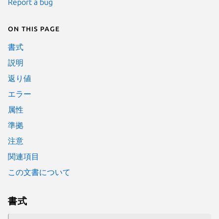
Report a bug
On this page
書式
説明
返り値
エラー
属性
準拠
注意
関連項目
この文書について
書式