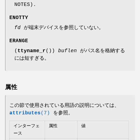
NOTES).
ENOTTY
fd
が端末デバイスを参照していない。
ERANGE
(
ttyname_r
())
buflen
がパス名を格納する
には短すぎる。
属性
この節で使用されている用語の説明については、
attributes
(7)
を参照。
インターフェ
属性
値
ース