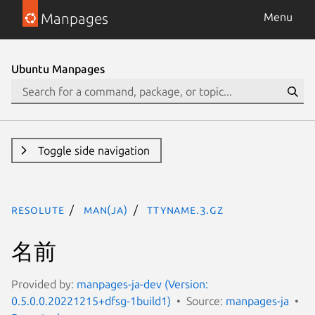
Manpages
Menu
Ubuntu Manpages
Toggle side navigation
resolute
man(ja)
ttyname.3.gz
名前
Provided by:
manpages-ja-dev (Version:
0.5.0.0.20221215+dfsg-1build1)
Source:
manpages-ja