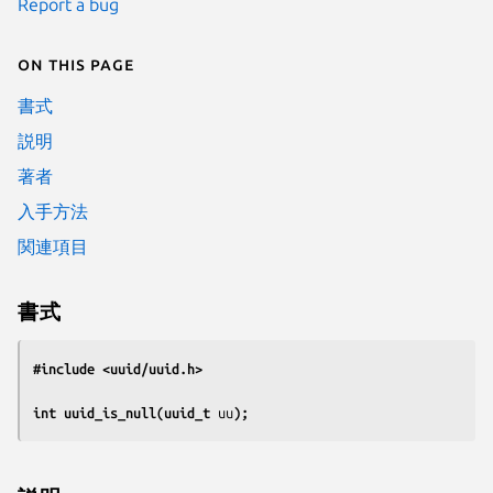
Report a bug
On this page
書式
説明
著者
入手方法
関連項目
書式
#include <uuid/uuid.h>
int uuid_is_null(uuid_t 
uu
);