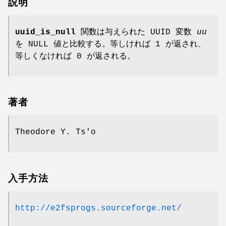
説明
uuid_is_null
関数は与えられた UUID 変数
uu
を NULL 値と比較する。等しければ 1 が返され、
等しくなければ 0 が返される。
著者
Theodore Y. Ts'o
入手方法
http://e2fsprogs.sourceforge.net/