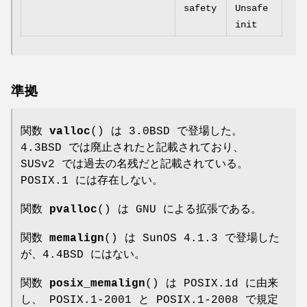
safety
Unsafe
init
準拠
関数
valloc
() は 3.0BSD で登場した。
4.3BSD では廃止されたと記載されており、
SUSv2 では過去の名残だと記載されている。
POSIX.1 には存在しない。
関数
pvalloc
() は GNU による拡張である。
関数
memalign
() は SunOS 4.1.3 で登場した
が、4.4BSD にはない。
関数
posix_memalign
() は POSIX.1d に由来
し、 POSIX.1-2001 と POSIX.1-2008 で規定