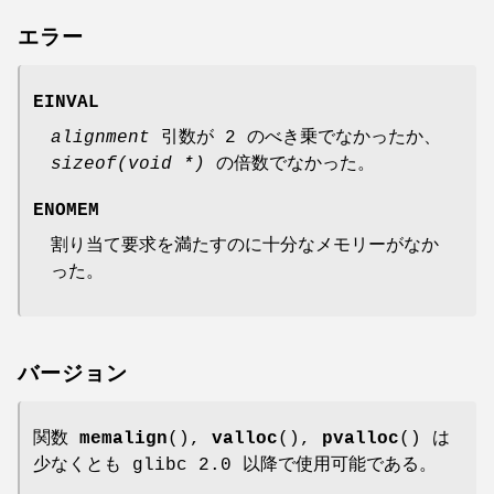
エラー
EINVAL
alignment
引数が 2 のべき乗でなかったか、
sizeof(void *)
の倍数でなかった。
ENOMEM
割り当て要求を満たすのに十分なメモリーがなか
った。
バージョン
関数
memalign
(),
valloc
(),
pvalloc
() は
少なくとも glibc 2.0 以降で使用可能である。