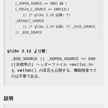
(_XOPEN_SOURCE >= 500) && !
(_POSIX_C_SOURCE >= 200112L)

    || /* glibc 2.19 以降: */ 
_DEFAULT_SOURCE

    || /* glibc 2.19 以前: */ _SVID_SOURCE 
|| _BSD_SOURCE

glibc 2.12 より前:
_BSD_SOURCE || _XOPEN_SOURCE >= 500
((非標準の) ヘッダーファイル
<malloc.h>
も
valloc
() の宣言も公開する。機能検査マク
ロは不要である。
説明