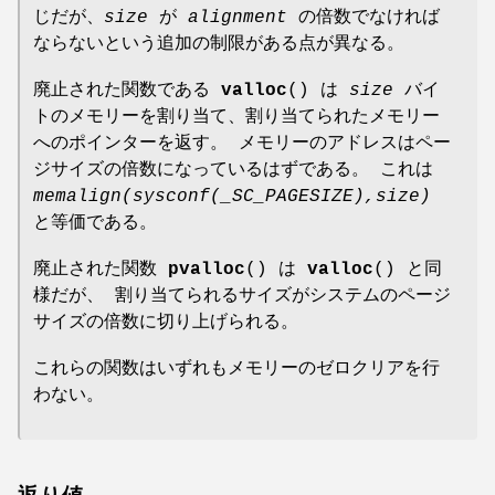
じだが、
size
が
alignment
の倍数でなければ
ならないという追加の制限がある点が異なる。
廃止された関数である
valloc
() は
size
バイ
トのメモリーを割り当て、割り当てられたメモリー
へのポインターを返す。 メモリーのアドレスはペー
ジサイズの倍数になっているはずである。 これは
memalign(sysconf(_SC_PAGESIZE),size)
と等価である。
廃止された関数
pvalloc
() は
valloc
() と同
様だが、 割り当てられるサイズがシステムのページ
サイズの倍数に切り上げられる。
これらの関数はいずれもメモリーのゼロクリアを行
わない。