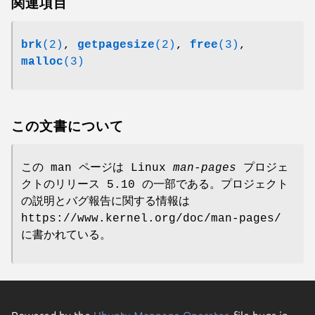
関連項目
brk
(2)
,
getpagesize
(2)
,
free
(3)
,
malloc
(3)
この文書について
この man ページは Linux
man-pages
プロジェ
クトのリリース 5.10 の一部である。プロジェクト
の説明とバグ報告に関する情報は
https://www.kernel.org/doc/man-pages/
に書かれている。