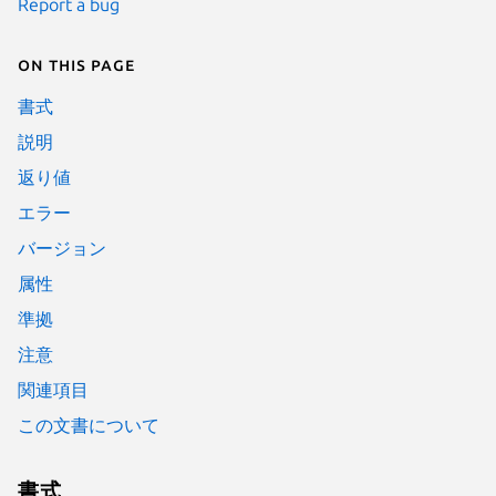
Report a bug
On this page
書式
説明
返り値
エラー
バージョン
属性
準拠
注意
関連項目
この文書について
書式