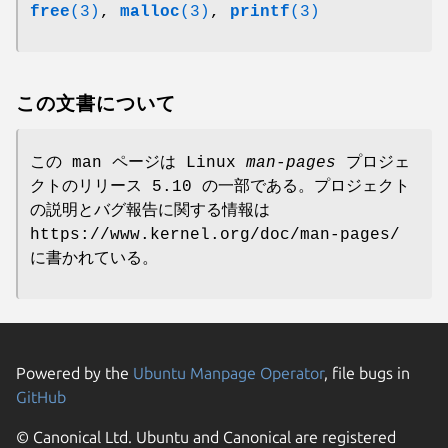
free
(3)
,
malloc
(3)
,
printf
(3)
この文書について
この man ページは Linux
man-pages
プロジェ
クトのリリース 5.10 の一部である。プロジェクト
の説明とバグ報告に関する情報は
https://www.kernel.org/doc/man-pages/
に書かれている。
Powered by the
Ubuntu Manpage Operator
, file bugs in
GitHub
© Canonical Ltd. Ubuntu and Canonical are registered