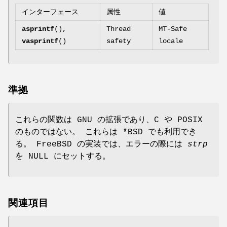
インターフェース
属性
値
asprintf
(),
Thread
MT-Safe
vasprintf
()
safety
locale
準拠
これらの関数は GNU の拡張であり、C や POSIX
のものではない。 これらは *BSD でも利用でき
る。 FreeBSD の実装では、エラーの際には
strp
を NULL にセットする。
関連項目