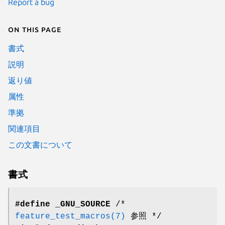
Report a bug
On this page
書式
説明
返り値
属性
準拠
関連項目
この文書について
書式
#define _GNU_SOURCE
/*
feature_test_macros(7)
参照 */