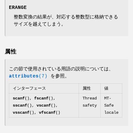
ERANGE
整数変換の結果が、対応する整数型に格納できる
サイズを越えてしまう。
属性
この節で使用されている用語の説明については、
attributes
(7)
を参照。
インターフェース
属性
値
scanf
(),
fscanf
(),
Thread
MT-
sscanf
(),
vscanf
(),
safety
Safe
vsscanf
(),
vfscanf
()
locale