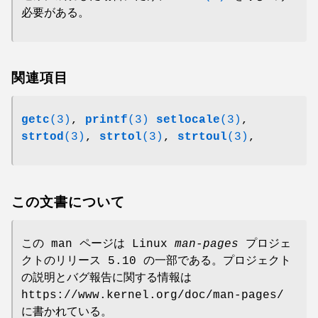
必要がある。
関連項目
getc
(3)
,
printf
(3)
setlocale
(3)
,
strtod
(3)
,
strtol
(3)
,
strtoul
(3)
,
この文書について
この man ページは Linux
man-pages
プロジェ
クトのリリース 5.10 の一部である。プロジェクト
の説明とバグ報告に関する情報は
https://www.kernel.org/doc/man-pages/
に書かれている。