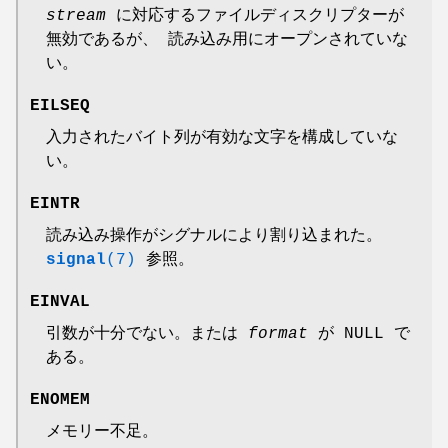
stream
に対応するファイルディスクリプターが
無効であるが、 読み込み用にオープンされていな
い。
EILSEQ
入力されたバイト列が有効な文字を構成していな
い。
EINTR
読み込み操作がシグナルにより割り込まれた。
signal
(7)
参照。
EINVAL
引数が十分でない。または
format
が NULL で
ある。
ENOMEM
メモリー不足。