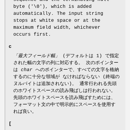
byte ('\0'), which is added
automatically. The input string
stops at white space or at the
maximum field width, whichever
occurs first.
c
「最大フィールド幅」
(デフォルトは 1) で指定
された幅の文字の列に対応する。 次のポインター
は
char
へのポインターで、すべての文字を格納
するのに十分な領域が なければならない (終端の
ヌルバイトは追加されない)。 通常行われる先頭
のホワイトスペースの読み飛ばしは行われない。
先頭のホワイトスペースを読み飛ばすためには、
フォーマット文の中で明示的にスペースを使用す
れば良い。
[