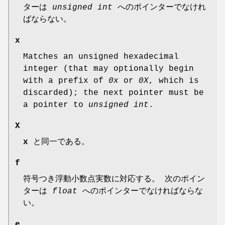
ターは
unsigned int
へのポインターでなけれ
ばならない。
x
Matches an unsigned hexadecimal
integer (that may optionally begin
with a prefix of
0x
or
0X
, which is
discarded); the next pointer must be
a pointer to
unsigned int
.
X
x
と同一である。
f
符号つき浮動小数点実数に対応する。 次のポイン
ターは
float
へのポインターでなければならな
い。
e