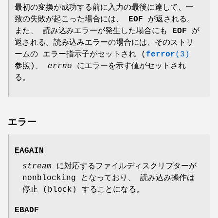
最初の変換が成功する前に入力の最後に達して、一
致の失敗が起こった場合には、
EOF
が返される。
また、 読み込みエラーが発生した場合にも
EOF
が
返される。読み込みエラーの場合には、そのストリ
ームの エラー指示子がセットされ (
ferror
(3)
参照)、
errno
にエラーを示す値がセットされ
る。
エラー
EAGAIN
stream
に対応するファイルディスクリプターが
nonblocking となっており、 読み込み操作は
停止 (block) することになる。
EBADF