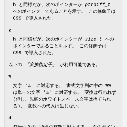
h
と同様だが、次のポインターが
ptrdiff_t
へのポインターであることを示す。 この修飾子は
C99 で導入された。
z
h
と同様だが、次のポインターが
size_t
への
ポインターであることを示す。 この修飾子は
C99 で導入された。
以下の
「変換指定子」
が利用可能である。
%
文字 '%' に対応する。 書式文字列の中の
%%
は単一の文字 '%' に対応する。 変換は行われず
(但し、先頭のホワイトスペース文字は捨てられ
る)、 変数への代入は生じない。
d