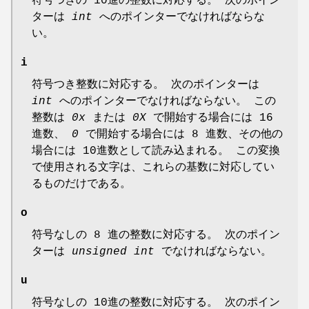
符号つきの 10進の整数に対応する。 次のポイン
ターは
int
へのポインターでなければならな
い。
i
符号つき整数に対応する。 次のポインターは
int
へのポインターでなければならない。 この
整数は
0x
または
0X
で開始する場合には 16
進数、
0
で開始する場合には 8 進数、その他の
場合には 10進数として読み込まれる。 この変換
で使用される文字は、これらの基数に対応してい
るものだけである。
o
符号なしの 8 進の整数に対応する。 次のポイン
ターは
unsigned int
でなければならない。
u
符号なしの 10進の整数に対応する。 次のポイン