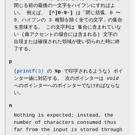
閉じる前の最後の一文字をハイフンにすればよ
い。 例えば、
[^]0-9-]
は「閉じ括弧、0 〜
9、ハイフンの 3 種類を除く全ての文字」の集合
を意味する。 この文字列は 集合に含まれていな
い (曲アクセントの場合には含まれる) 文字の
出現または確保された領域が使い切られた時に終
了する。
p
(
printf
(3)
の
%p
で印字されるような) ポイ
ンター値に対応する。 次のポインターは
void
へのポインターへのポインターでなければならな
い。
n
Nothing is expected; instead, the
number of characters consumed thus
far from the input is stored through