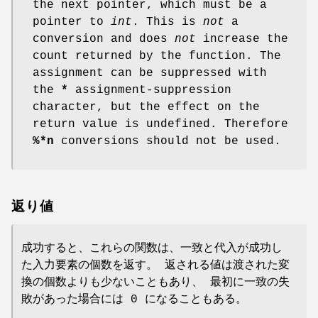
the next pointer, which must be a
pointer to
int
. This is
not
a
conversion and does
not
increase the
count returned by the function. The
assignment can be suppressed with
the
*
assignment-suppression
character, but the effect on the
return value is undefined. Therefore
%*n
conversions should not be used.
返り値
成功すると、これらの関数は、一致と代入が成功し
た入力要素の個数を返す。 返される値は渡された変
換の個数よりも少ないこともあり、 最初に一致の失
敗があった場合には 0 になることもある。