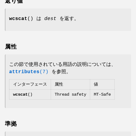
返り値
wcscat
() は
dest
を返す。
属性
この節で使用されている用語の説明については、
attributes
(7)
を参照。
インターフェース
属性
値
wcscat
()
Thread safety
MT-Safe
準拠