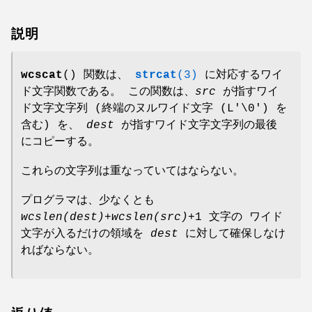
説明
wcscat
() 関数は、
strcat
(3)
に対応するワイ
ド文字関数である。 この関数は、
src
が指すワイ
ド文字文字列 (終端のヌルワイド文字 (L'\0') を
含む) を、
dest
が指すワイド文字文字列の最後
にコピーする。
これらの文字列は重なっていてはならない。
プログラマは、少なくとも
wcslen(dest)
+
wcslen(src)
+1 文字の ワイド
文字が入るだけの領域を
dest
に対して確保しなけ
ればならない。