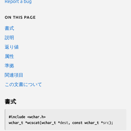
Report a bug
On this page
書式
説明
返り値
属性
準拠
関連項目
この文書について
書式
#include <wchar.h>
wchar_t *wcscat(wchar_t *
dest
, const wchar_t *
src
);