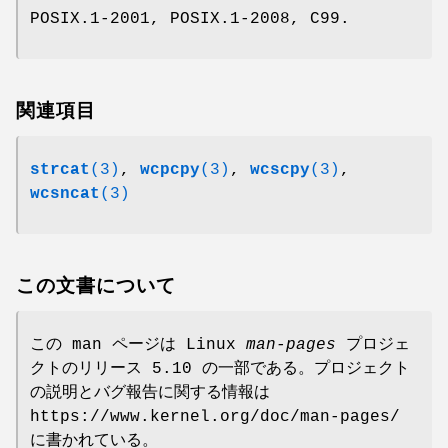
POSIX.1-2001, POSIX.1-2008, C99.
関連項目
strcat
(3)
,
wcpcpy
(3)
,
wcscpy
(3)
,
wcsncat
(3)
この文書について
この man ページは Linux
man-pages
プロジェ
クトのリリース 5.10 の一部である。プロジェクト
の説明とバグ報告に関する情報は
https://www.kernel.org/doc/man-pages/
に書かれている。