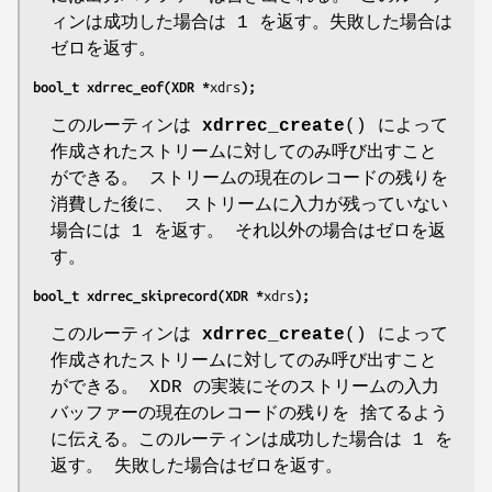
ィンは成功した場合は 1 を返す。失敗した場合は
ゼロを返す。
bool_t xdrrec_eof(XDR *
xdrs
);
このルーティンは
xdrrec_create
() によって
作成されたストリームに対してのみ呼び出すこと
ができる。 ストリームの現在のレコードの残りを
消費した後に、 ストリームに入力が残っていない
場合には 1 を返す。 それ以外の場合はゼロを返
す。
bool_t xdrrec_skiprecord(XDR *
xdrs
);
このルーティンは
xdrrec_create
() によって
作成されたストリームに対してのみ呼び出すこと
ができる。 XDR の実装にそのストリームの入力
バッファーの現在のレコードの残りを 捨てるよう
に伝える。このルーティンは成功した場合は 1 を
返す。 失敗した場合はゼロを返す。