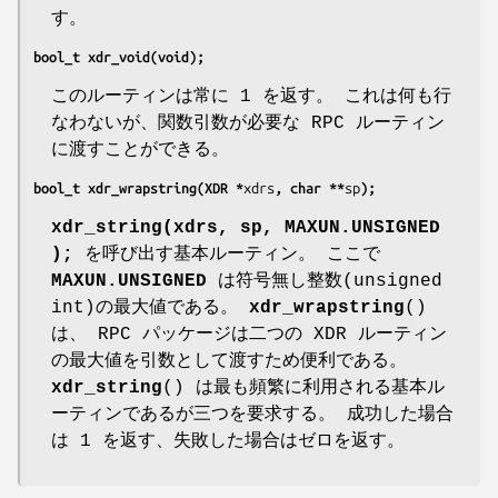
す。
bool_t xdr_void(void);
このルーティンは常に 1 を返す。 これは何も行
なわないが、関数引数が必要な RPC ルーティン
に渡すことができる。
bool_t xdr_wrapstring(XDR *
xdrs
, char **
sp
);
xdr_string(xdrs, sp, MAXUN.UNSIGNED
);
を呼び出す基本ルーティン。 ここで
MAXUN.UNSIGNED
は符号無し整数(unsigned
int)の最大値である。
xdr_wrapstring
()
は、 RPC パッケージは二つの XDR ルーティン
の最大値を引数として渡すため便利である。
xdr_string
() は最も頻繁に利用される基本ル
ーティンであるが三つを要求する。 成功した場合
は 1 を返す、失敗した場合はゼロを返す。