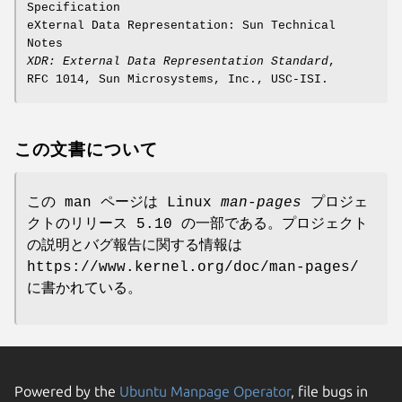
Specification
eXternal Data Representation: Sun Technical
Notes
XDR: External Data Representation Standard
,
RFC 1014, Sun Microsystems, Inc., USC-ISI.
この文書について
この man ページは Linux
man-pages
プロジェ
クトのリリース 5.10 の一部である。プロジェクト
の説明とバグ報告に関する情報は
https://www.kernel.org/doc/man-pages/
に書かれている。
Powered by the
Ubuntu Manpage Operator
, file bugs in