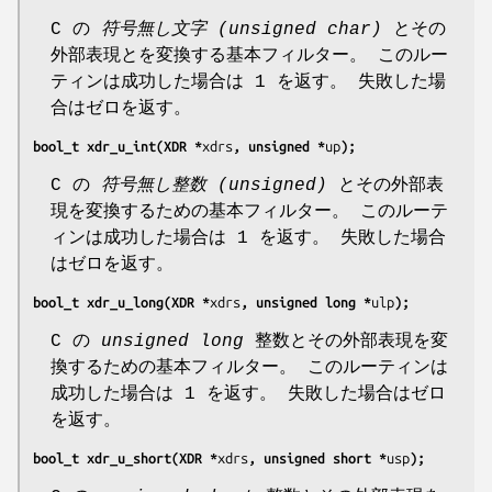
C の
符号無し文字 (unsigned char)
とその
外部表現とを変換する基本フィルター。 このルー
ティンは成功した場合は 1 を返す。 失敗した場
合はゼロを返す。
bool_t xdr_u_int(XDR *
xdrs
, unsigned *
up
);
C の
符号無し整数 (unsigned)
とその外部表
現を変換するための基本フィルター。 このルーテ
ィンは成功した場合は 1 を返す。 失敗した場合
はゼロを返す。
bool_t xdr_u_long(XDR *
xdrs
, unsigned long *
ulp
);
C の
unsigned long
整数とその外部表現を変
換するための基本フィルター。 このルーティンは
成功した場合は 1 を返す。 失敗した場合はゼロ
を返す。
bool_t xdr_u_short(XDR *
xdrs
, unsigned short *
usp
);