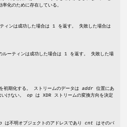
効率化のために存在している。
ーティンは成功した場合は 1 を返す。 失敗した場合は
ルーティンは成功した場合は 1 を返す。 失敗した場
トを初期化する。 ストリームのデータは
addr
位置にあ
はいけない。
op
は XDR ストリームの変換方向を決定
p
は不明オブジェクトのアドレスであり
cnt
はそのバ