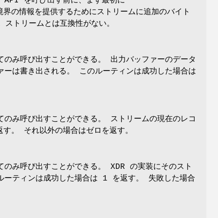
R API を呼び出す前に、まず最初に
境界の情報を提供するためにストリームに追加のバイト
DR ストリームとは互換性がない。
してのみ呼び出すことができる。 出力バッファーのデータ
ァーは書き出される。 このルーティンは成功した場合は
してのみ呼び出すことができる。 ストリームの現在のレコ
返す。 それ以外の場合はゼロを返す。
てのみ呼び出すことができる。 XDR の実装にそのスト
ーティンは成功した場合は 1 を返す。 失敗した場合