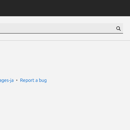
ges-ja
Report a bug