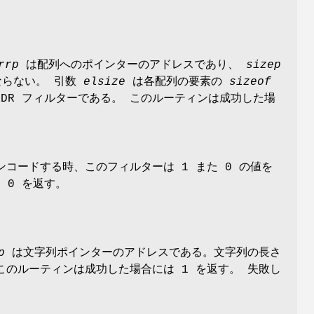
rrp
は配列へのポインターのアドレスであり、
sizep
らない。 引数
elsize
は各配列の要素の
sizeof
DR フィルターである。 このルーティンは成功した場
ンコードする時、このフィルターは 1 また 0 の値を
 0 を返す。
p
は文字列ポインターのアドレスである。文字列の長さ
のルーティンは成功した場合には 1 を返す。 失敗し