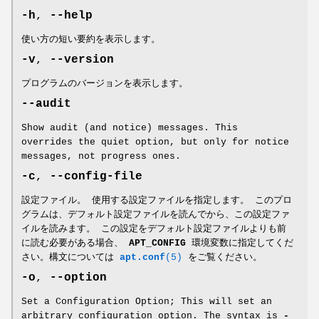
-h
,
--help
使い方の短い要約を表示します。
-v
,
--version
プログラムのバージョンを表示します。
--audit
Show audit (and notice) messages. This
overrides the quiet option, but only for notice
messages, not progress ones.
-c
,
--config-file
設定ファイル。 使用する設定ファイルを指定します。 このプロ
グラムは、デフォルト設定ファイルを読んでから、この設定ファ
イルを読みます。 この設定をデフォルト設定ファイルよりも前
に読む必要がある場合、
APT_CONFIG
環境変数に指定してくだ
さい。構文については
apt.conf
(5)
をご覧ください。
-o
,
--option
Set a Configuration Option; This will set an
arbitrary configuration option. The syntax is
-