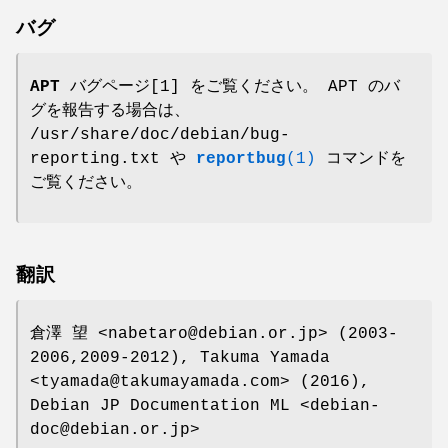
バグ
APT バグページ
[1] をご覧ください。 APT のバ
グを報告する場合は、
/usr/share/doc/debian/bug-
reporting.txt や
reportbug
(1)
コマンドを
ご覧ください。
翻訳
倉澤 望 <nabetaro@debian.or.jp> (2003-
2006,2009-2012), Takuma Yamada
<tyamada@takumayamada.com> (2016),
Debian JP Documentation ML <debian-
doc@debian.or.jp>