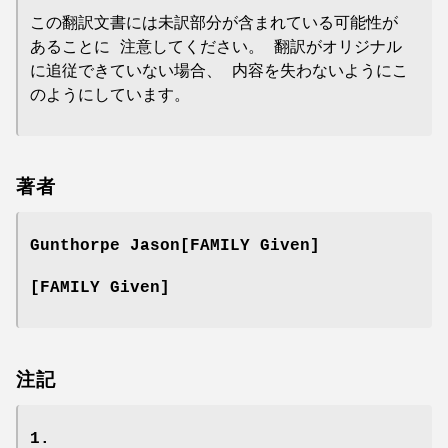
この翻訳文書には未訳部分が含まれている可能性が
あることに 注意してください。 翻訳がオリジナル
に追従できていない場合、 内容を失わないようにこ
のようにしています。
著者
Gunthorpe Jason[FAMILY Given]
[FAMILY Given]
注記
1.