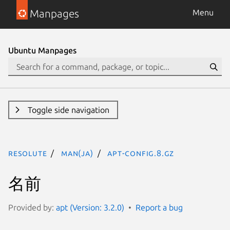
Manpages
Menu
Ubuntu Manpages
Toggle side navigation
resolute
man(ja)
apt-config.8.gz
名前
Provided by:
apt (Version: 3.2.0)
Report a bug