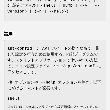
c=
設定ファイル
] {shell | dump | {-v | --
version} | {-h | --help}}
説明
apt-config
は、APT スイートの様々な所で一貫
した設定を行うために使用する、内部プログラムで
す。スクリプトアプリケーションで使いやすい方法
で、メイン設定ファイル /etc/apt/apt.conf に
アクセスします。
-h
オプションや
--help
オプションを除き、以下
に挙げるコマンドが必要です。
shell
shell は、シェルスクリプトから設定情報にアクセスするのに