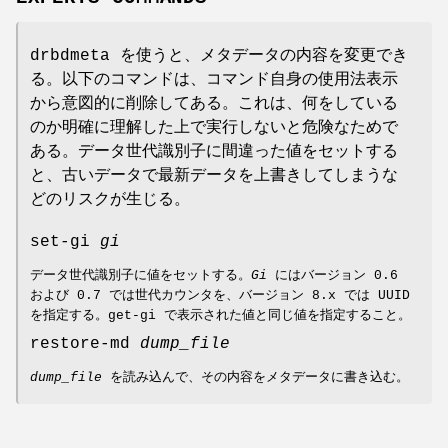
drbdmeta を使うと、メタデータの内容を変更でき
る。以下のコマンドは、コマンド自身の使用法表示
から意図的に削除してある。これは、何をしている
のか明確に理解した上で実行しないと危険なためで
ある。データ世代識別子に間違った値をセットする
と、古いデータで最新データを上書きしてしまうな
どのリスクが生じる。
set-gi
gi
データ世代識別子に値をセットする。
Gi
にはバージョン 0.6
および 0.7 では世代カウンタを、バージョン 8.x では UUID
を指定する。get-gi で表示された値と同じ値を指定すること。
restore-md
dump_file
dump_file
を読み込んで、その内容をメタデータに書き込む。