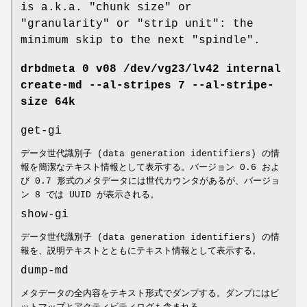
is a.k.a. "chunk size" or
"granularity" or "strip unit": the
minimum skip to the next "spindle".
drbdmeta 0 v08 /dev/vg23/lv42 internal
create-md --al-stripes 7 --al-stripe-
size 64k
get-gi
データ世代識別子 (data generation identifiers) の情
報を簡潔なテキスト情報として表示する。バージョン 0.6 およ
び 0.7 形式のメタデータには世代カウンタがあるが、バージョ
ン 8 では UUID が表示される。
show-gi
データ世代識別子 (data generation identifiers) の情
報を、説明テキストとともにテキスト情報として表示する。
dump-md
メタデータの全内容をテキスト形式でダンプする。ダンプにはビ