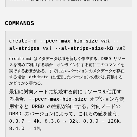
COMMANDS
create-md
--peer-max-bio-size
val
--
al-stripes
val
--al-stripe-size-kB
val
create-md はメタデータ領域を新しく作成する。DRBD リソー
スを初めて利用する場合、オンラインにする前にこのコマンドを
実行する必要がある。すでに古いバージョンのメタデータが存在
する場合、drbdmeta は指定したバージョンの形式に変換する
かどうかを尋ねる。
最初に対向ノードに接続する前にリソースを使用す
る場合、
--peer-max-bio-size
オプションを使
用すると DRBD の性能が向上する。対向ノードの
DRBD のバージョンによって、これらの値を使う。
8.3.7 → 4k、8.3.8 → 32k、8.3.9 → 128k、
8.4.0 → 1M。