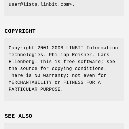
user@lists.linbit.com>.
COPYRIGHT
Copyright 2001-2008 LINBIT Information
Technologies, Philipp Reisner, Lars
Ellenberg. This is free software; see
the source for copying conditions.
There is NO warranty; not even for
MERCHANTABILITY or FITNESS FOR A
PARTICULAR PURPOSE.
SEE ALSO