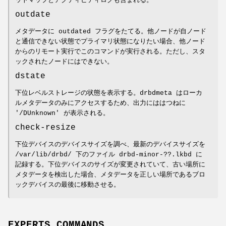
ットマップとアクティビティログも含まれる。
outdate
メタデータに outdated フラグをたてる。他ノードが自ノード
と通信できない状態でプライマリ状態になりたい場合、他ノード
からのリモート実行でこのコマンドが実行される。ただし、スタ
ックされたノードにはできない。
dstate
下位レベルストレージの状態を表示する。drbdmeta はローカ
ルメタデータのみにアクセスするため、出力にははつねに
'/DUnknown' が表示される。
check-resize
下位デバイスのデバイスサイズを調べ、最新のデバイスサイズを
/var/lib/drbd/ 下のファイル drbd-minor-??.lkbd に
記録する。下位デバイスのサイズが変更されていて、古い場所に
メタデータを検出した場合、メタデータを正しい場所であるブロ
ックデバイスの最後に移動させる。
EXPERTS COMMANDS