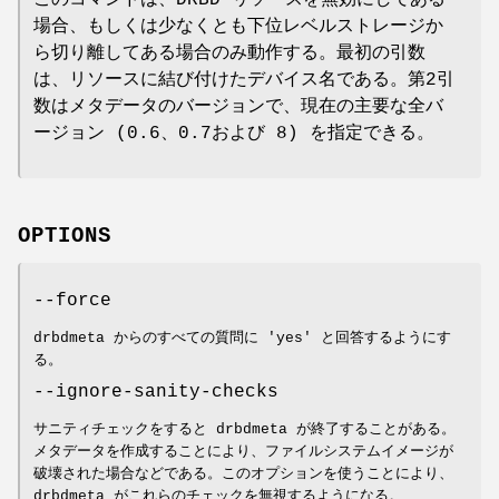
場合、もしくは少なくとも下位レベルストレージか
ら切り離してある場合のみ動作する。最初の引数
は、リソースに結び付けたデバイス名である。第2引
数はメタデータのバージョンで、現在の主要な全バ
ージョン (0.6、0.7および 8) を指定できる。
OPTIONS
--force
drbdmeta からのすべての質問に 'yes' と回答するようにす
る。
--ignore-sanity-checks
サニティチェックをすると drbdmeta が終了することがある。
メタデータを作成することにより、ファイルシステムイメージが
破壊された場合などである。このオプションを使うことにより、
drbdmeta がこれらのチェックを無視するようになる。