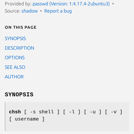
Provided by:
passwd (Version: 1:4.17.4-2ubuntu3)
Source:
shadow
Report a bug
On this page
SYNOPSIS
DESCRIPTION
OPTIONS
SEE ALSO
AUTHOR
SYNOPSIS
chsh
[ -s shell ] [ -l ] [ -u ] [ -v ]
[ username ]