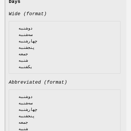
Days
Wide (format)
  دوشنبه

  سه‌شنبه

  چهارشنبه

  پنجشنبه

  جمعه

  شنبه

Abbreviated (format)
  دوشنبه

  سه‌شنبه

  چهارشنبه

  پنجشنبه

  جمعه

  شنبه
