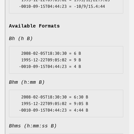
Available Formats
Bh (h B)
   2008-02-05T18:30:30 = 6 B

   1995-12-22T09:05:02 = 9 B

Bhm (h:mm B)
   2008-02-05T18:30:30 = 6:30 B

   1995-12-22T09:05:02 = 9:05 B

Bhms (h:mm:ss B)