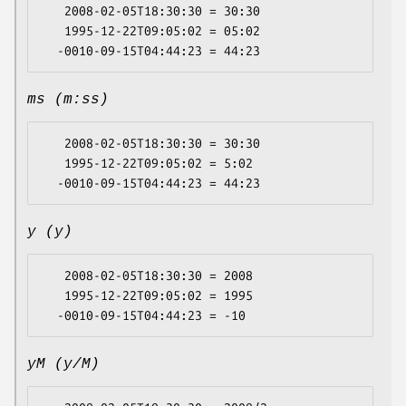
   2008-02-05T18:30:30 = 30:30

   1995-12-22T09:05:02 = 05:02

ms (m:ss)
   2008-02-05T18:30:30 = 30:30

   1995-12-22T09:05:02 = 5:02

y (y)
   2008-02-05T18:30:30 = 2008

   1995-12-22T09:05:02 = 1995

yM (y/M)