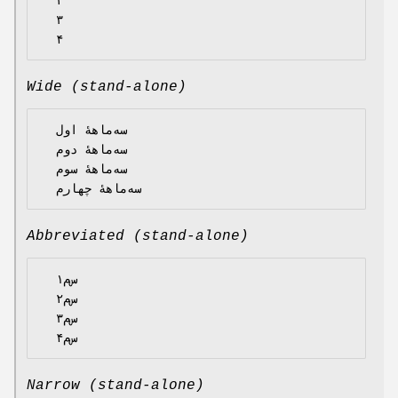
  ۲

  ۳

Wide (stand-alone)
  سه‌ماههٔ اول

  سه‌ماههٔ دوم

  سه‌ماههٔ سوم

Abbreviated (stand-alone)
  س‌م۱

  س‌م۲

  س‌م۳

Narrow (stand-alone)