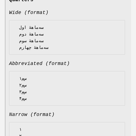
Quarters
Wide (format)
  سه‌ماههٔ اول

  سه‌ماههٔ دوم

  سه‌ماههٔ سوم

Abbreviated (format)
  س‌م۱

  س‌م۲

  س‌م۳

Narrow (format)
  ۱
