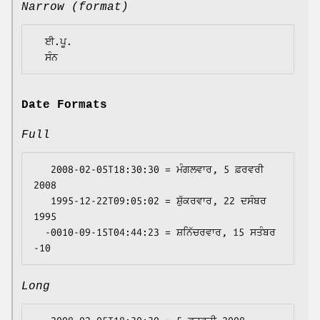
Narrow (format)
  ਈ.ਪੂ.

Date Formats
Full
   2008-02-05T18:30:30 = ਮੰਗਲਵਾਰ, 5 ਫ਼ਰਵਰੀ 
2008

   1995-12-22T09:05:02 = ਸ਼ੁੱਕਰਵਾਰ, 22 ਦਸੰਬਰ 
1995

  -0010-09-15T04:44:23 = ਸ਼ਨਿੱਚਰਵਾਰ, 15 ਸਤੰਬਰ 
Long