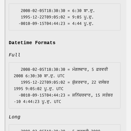
   2008-02-05T18:30:30 = 6:30 ਬਾ.ਦੁ.

   1995-12-22T09:05:02 = 9:05 ਪੂ.ਦੁ.

Datetime Formats
Full
   2008-02-05T18:30:30 = ਮੰਗਲਵਾਰ, 5 ਫ਼ਰਵਰੀ 
2008 6:30:30 ਬਾ.ਦੁ. UTC

   1995-12-22T09:05:02 = ਸ਼ੁੱਕਰਵਾਰ, 22 ਦਸੰਬਰ 
1995 9:05:02 ਪੂ.ਦੁ. UTC

  -0010-09-15T04:44:23 = ਸ਼ਨਿੱਚਰਵਾਰ, 15 ਸਤੰਬਰ 
Long