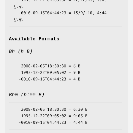
ਪੂ.ਦੁ.

  -0010-09-15T04:44:23 = 15/9/-10, 4:44 
Available Formats
Bh (h B)
   2008-02-05T18:30:30 = 6 B

   1995-12-22T09:05:02 = 9 B

Bhm (h:mm B)
   2008-02-05T18:30:30 = 6:30 B

   1995-12-22T09:05:02 = 9:05 B
