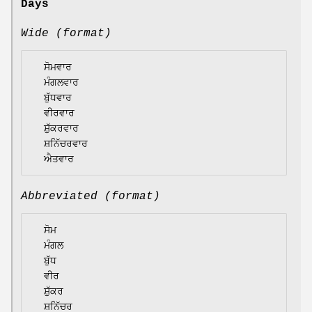
Days
Wide (format)
  ਸੋਮਵਾਰ

  ਮੰਗਲਵਾਰ

  ਬੁੱਧਵਾਰ

  ਵੀਰਵਾਰ

  ਸ਼ੁੱਕਰਵਾਰ

  ਸ਼ਨਿੱਚਰਵਾਰ

Abbreviated (format)
  ਸੋਮ

  ਮੰਗਲ

  ਬੁੱਧ

  ਵੀਰ

  ਸ਼ੁੱਕਰ

  ਸ਼ਨਿੱਚਰ
