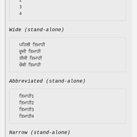
  2

  3

Wide (stand-alone)
  ਪਹਿਲੀ ਤਿਮਾਹੀ

  ਦੂਜੀ ਤਿਮਾਹੀ

  ਤੀਜੀ ਤਿਮਾਹੀ

Abbreviated (stand-alone)
  ਤਿਮਾਹੀ1

  ਤਿਮਾਹੀ2

  ਤਿਮਾਹੀ3

Narrow (stand-alone)