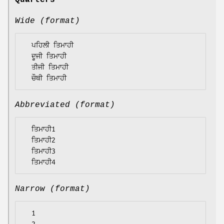
Quarters
Wide (format)
  ਪਹਿਲੀ ਤਿਮਾਹੀ

  ਦੂਜੀ ਤਿਮਾਹੀ

  ਤੀਜੀ ਤਿਮਾਹੀ

Abbreviated (format)
  ਤਿਮਾਹੀ1

  ਤਿਮਾਹੀ2

  ਤਿਮਾਹੀ3

Narrow (format)
  1
