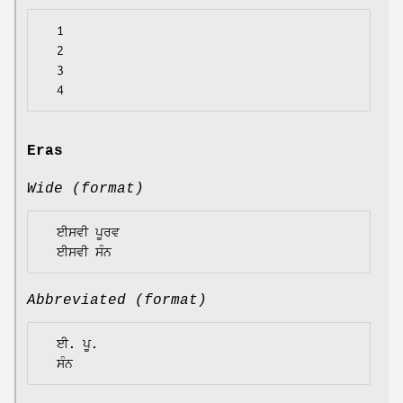
  1

  2

  3

Eras
Wide (format)
  ਈਸਵੀ ਪੂਰਵ

Abbreviated (format)
  ਈ. ਪੂ.
