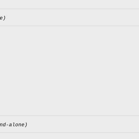
e)
nd-alone)