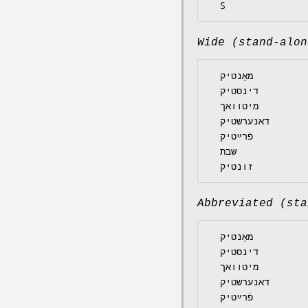
Wide (stand-alon
  מאָנטיק

  דינסטיק

  מיטוואך

  דאנערשטיק

  פֿרײַטיק

  שבת

Abbreviated (sta
  מאָנטיק

  דינסטיק

  מיטוואך

  דאנערשטיק

  פֿרײַטיק
