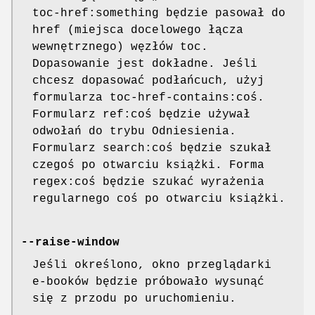
toc-href:something będzie pasował do
href (miejsca docelowego łącza
wewnętrznego) węzłów toc.
Dopasowanie jest dokładne. Jeśli
chcesz dopasować podłańcuch, użyj
formularza toc-href-contains:coś.
Formularz ref:coś będzie używał
odwołań do trybu Odniesienia.
Formularz search:coś będzie szukał
czegoś po otwarciu książki. Forma
regex:coś będzie szukać wyrażenia
regularnego coś po otwarciu książki.
--raise-window
Jeśli określono, okno przeglądarki
e-booków będzie próbowało wysunąć
się z przodu po uruchomieniu.