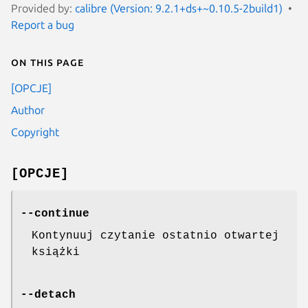
Provided by:
calibre (Version: 9.2.1+ds+~0.10.5-2build1)
Report a bug
On this page
[OPCJE]
Author
Copyright
[OPCJE]
--continue
Kontynuuj czytanie ostatnio otwartej
książki
--detach