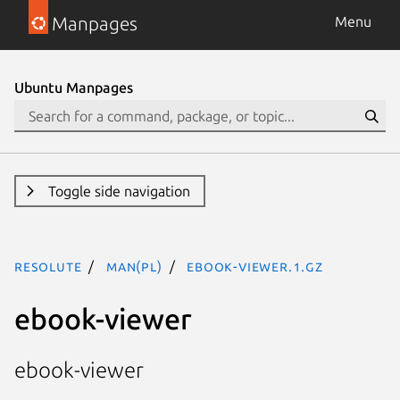
Manpages
Menu
Ubuntu Manpages
Toggle side navigation
resolute
man(pl)
ebook-viewer.1.gz
ebook-viewer
ebook-viewer