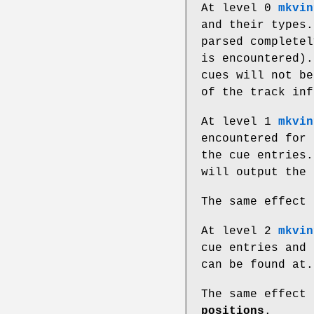
At level 0
mkvin
and their types
parsed completel
is encountered).
cues will not be
of the track inf
At level 1
mkvin
encountered for 
the cue entries
will output the 
The same effect
At level 2
mkvin
cue entries and 
can be found at.
The same effect
positions
.