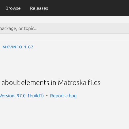
Browse
Releases
mkvinfo.1.gz
 about elements in Matroska files
Version: 97.0-1build1)
Report a bug