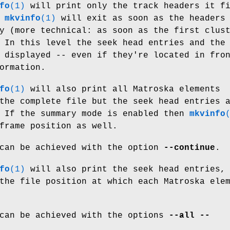
fo
(1)
will print only the track headers it f
.
mkvinfo
(1)
will exit as soon as the headers
y (more technical: as soon as the first clus
 In this level the seek head entries and the
 displayed -- even if they're located in fro
ormation.
fo
(1)
will also print all Matroska elements
the complete file but the seek head entries 
. If the summary mode is enabled then
mkvinfo
frame position as well.
 can be achieved with the option
--continue
.
fo
(1)
will also print the seek head entries,
the file position at which each Matroska ele
 can be achieved with the options
--all --