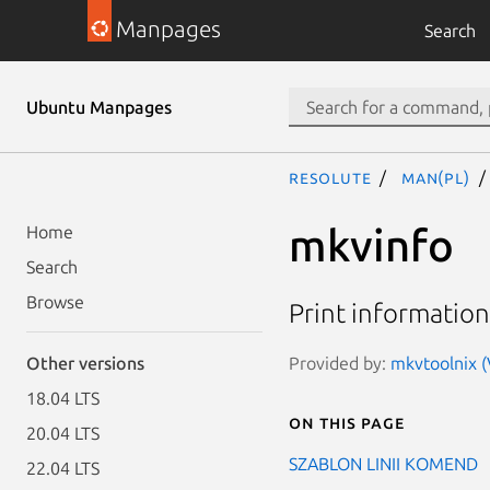
Manpages
Search
Ubuntu Manpages
resolute
man(pl)
mkvinfo
Home
Search
Browse
Print information
Provided by:
mkvtoolnix (
Other versions
18.04 LTS
On this page
20.04 LTS
SZABLON LINII KOMEND
22.04 LTS