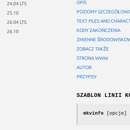
OPIS
24.04 LTS
POZIOMY SZCZEGÓŁOW
25.10
TEXT FILES AND CHARAC
26.04 LTS
KODY ZAKOŃCZENIA
26.10
ZMIENNE ŚRODOWISKO
ZOBACZ TAKŻE
STRONA WWW
AUTOR
PRZYPISY
SZABLON LINII K
mkvinfo
[opcje] 