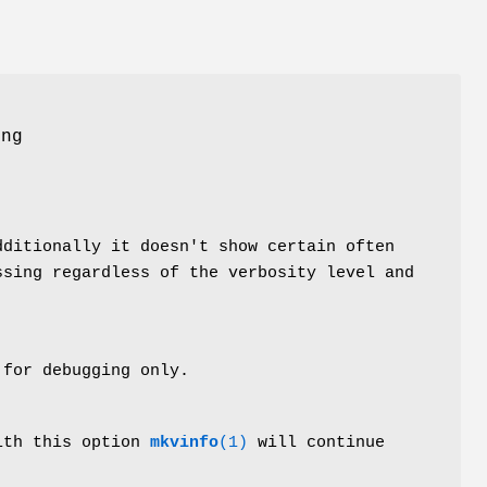
ing
ditionally it doesn't show certain often
sing regardless of the verbosity level and
for debugging only.
ith this option
mkvinfo
(1)
will continue