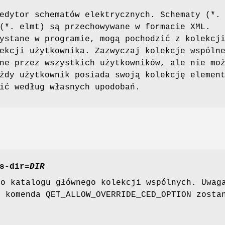
edytor schematów elektrycznych. Schematy (*.
(*. elmt) są przechowywane w formacie XML.
ystane w programie, mogą pochodzić z kolekcj
ekcji użytkownika. Zazwyczaj kolekcje wspóln
ne przez wszystkich użytkowników, ale nie mo
żdy użytkownik posiada swoją kolekcję elemen
ić według własnych upodobań.
s-dir
=
DIR
ko katalogu głównego kolekcji wspólnych. Uwag
y komenda QET_ALLOW_OVERRIDE_CED_OPTION zosta