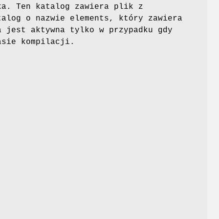
ka. Ten katalog zawiera plik z
talog o nazwie elements, który zawiera
a jest aktywna tylko w przypadku gdy
asie kompilacji.