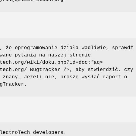
, że oprogramowanie działa wadliwie, sprawdź
wane pytania na naszej stronie
tech.org/wiki/doku.php?id=doc:faq>
tech.org/ Bugtracker />, aby stwierdzić, czy
 znany. Jeżeli nie, proszę wysłać raport o
gTracker.
lectroTech developers.