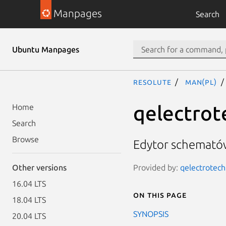
Manpages
Search
Ubuntu Manpages
resolute
man(pl)
qelectrot
Home
Search
Browse
Edytor schemató
Provided by:
qelectrotech 
Other versions
16.04 LTS
On this page
18.04 LTS
SYNOPSIS
20.04 LTS