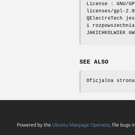
License : GNU/GP
licenses/gpl-2.0
QElectroTech jes
i rozpowszechnia
JAKICHKOLWIEK GW
SEE ALSO
Oficjalna strona
Powered by the
Ubuntu Manpage Operator
, file bugs i