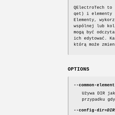
QElectroTech to 
qet) i elementy 
Elementy, wykorz
wspólnej lub kol
mogą być odczyta
ich edytować. Ka
którą może zmien
OPTIONS
--common-element
Używa DIR ja
przypadku gd
--config-dir
=
DIR