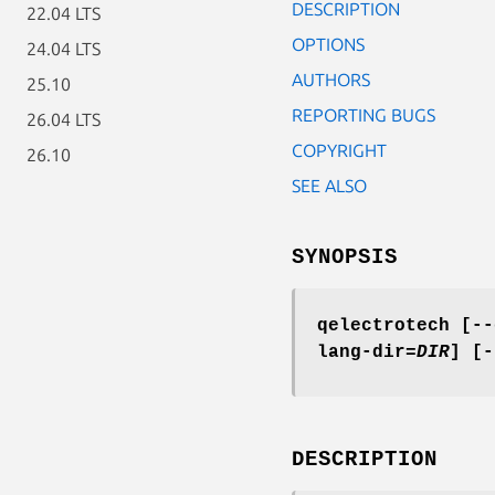
DESCRIPTION
22.04 LTS
OPTIONS
24.04 LTS
AUTHORS
25.10
REPORTING BUGS
26.04 LTS
COPYRIGHT
26.10
SEE ALSO
SYNOPSIS
qelectrotech
[--
lang-dir=
DIR
]
[-
DESCRIPTION