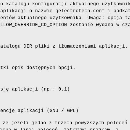
ko katalogu konfiguracji aktualnego użytkowni
 aplikacji o nazwie qelectrotech.conf i podka
mentów aktualnego użytkownika. Uwaga: opcja t
ALLOW_OVERRIDE_CD_OPTION zostanie wydana w cz
katalogu DIR pliki z tłumaczeniami aplikacji.
ótki opis dostępnych opcji.
rsję aplikacji (np.: 0.1)
cencję aplikacji (GNU / GPL)
 że jeżeli jedno z trzech powyższych poleceń