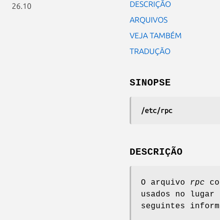
DESCRIÇÃO
26.10
ARQUIVOS
VEJA TAMBÉM
TRADUÇÃO
SINOPSE
/etc/rpc
DESCRIÇÃO
O arquivo
rpc
con
usados no lugar 
seguintes inform