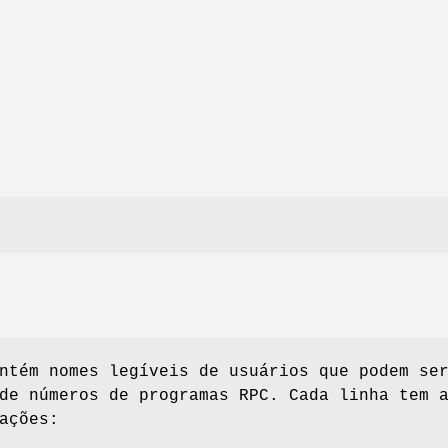
tém nomes legíveis de usuários que podem se
de números de programas RPC. Cada linha tem 
ações: