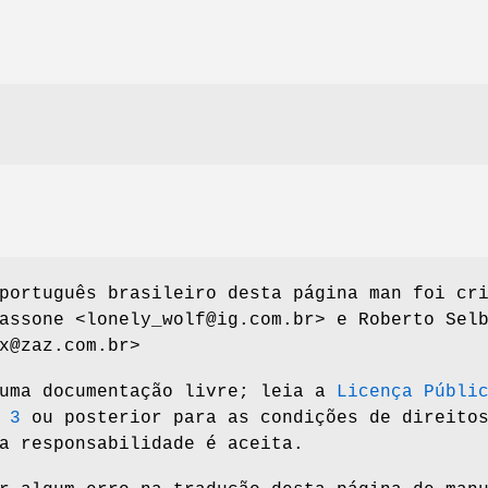
português brasileiro desta página man foi cr
assone <lonely_wolf@ig.com.br> e Roberto Sel
x@zaz.com.br>
 uma documentação livre; leia a
Licença Públi
 3
ou posterior para as condições de direito
a responsabilidade é aceita.