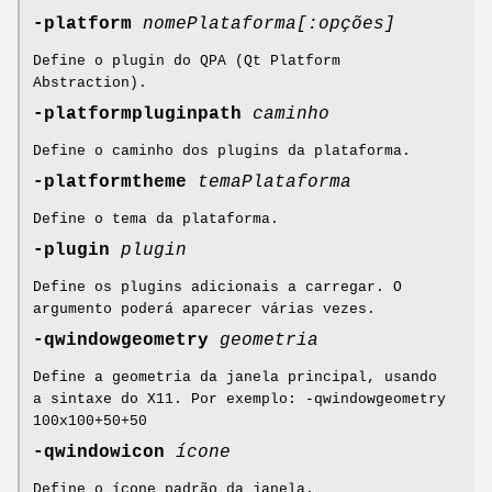
-platform
nomePlataforma[:opções]
Define o plugin do QPA (Qt Platform
Abstraction).
-platformpluginpath
caminho
Define o caminho dos plugins da plataforma.
-platformtheme
temaPlataforma
Define o tema da plataforma.
-plugin
plugin
Define os plugins adicionais a carregar. O
argumento poderá aparecer várias vezes.
-qwindowgeometry
geometria
Define a geometria da janela principal, usando
a sintaxe do X11. Por exemplo: -qwindowgeometry
100x100+50+50
-qwindowicon
ícone
Define o ícone padrão da janela.