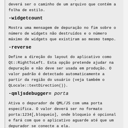
deverá ser o caminho de um arquivo que contém a
folha de estilo.
-widgetcount
Mostra uma mensagem de depuração no fim sobre o
número de widgets não destruídos e o número
máximo de widgets que existiram ao mesmo tempo.
-reverse
Define a direção do layout do aplicativo como
Qt::RightToLeft. Esta opção pretende ajudar na
depuração e não deve ser usada em produção. O
valor padrão é detectado automaticamente a
partir da região do usuário (veja também o
QLocale::textDirection()).
-qmljsdebugger=
porta
Ativa o depurador de QML/JS com uma porta
específica. O valor deverá ser no formato
porta:1234[,bloqueio], onde bloqueio é opcional
e fará com que o aplicativo aguarde até que um
depurador se conecte a ela.