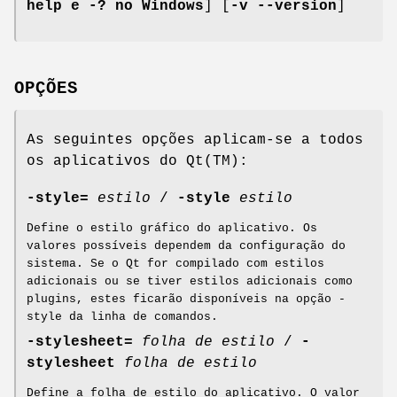
help e -? no Windows
] [
-v --version
]
OPÇÕES
As seguintes opções aplicam-se a todos
os aplicativos do Qt(TM):
-style=
estilo
/
-style
estilo
Define o estilo gráfico do aplicativo. Os
valores possíveis dependem da configuração do
sistema. Se o Qt for compilado com estilos
adicionais ou se tiver estilos adicionais como
plugins, estes ficarão disponíveis na opção -
style da linha de comandos.
-stylesheet=
folha de estilo
/
-
stylesheet
folha de estilo
Define a folha de estilo do aplicativo. O valor