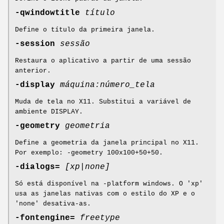
-qwindowtitle
título
Define o título da primeira janela.
-session
sessão
Restaura o aplicativo a partir de uma sessão
anterior.
-display
máquina:número_tela
Muda de tela no X11. Substitui a variável de
ambiente DISPLAY.
-geometry
geometria
Define a geometria da janela principal no X11.
Por exemplo: -geometry 100x100+50+50.
-dialogs=
[xp|none]
Só está disponível na -platform windows. O 'xp'
usa as janelas nativas com o estilo do XP e o
'none' desativa-as.
-fontengine=
freetype