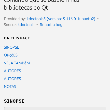
bibliotecas do Qt
Provided by:
kdoctools5 (Version: 5.116.0-1ubuntu2)
Source:
kdoctools
Report a bug
On this page
SINOPSE
OPçõES
VEJA TAMBéM
AUTORES
AUTORES
NOTAS
SINOPSE