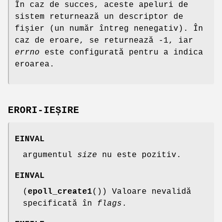
În caz de succes, aceste apeluri de
sistem returnează un descriptor de
fișier (un număr întreg nenegativ). În
caz de eroare, se returnează -1, iar
errno
este configurată pentru a indica
eroarea.
ERORI-IEȘIRE
EINVAL
argumentul
size
nu este pozitiv.
EINVAL
(
epoll_create1
()) Valoare nevalidă
specificată în
flags
.