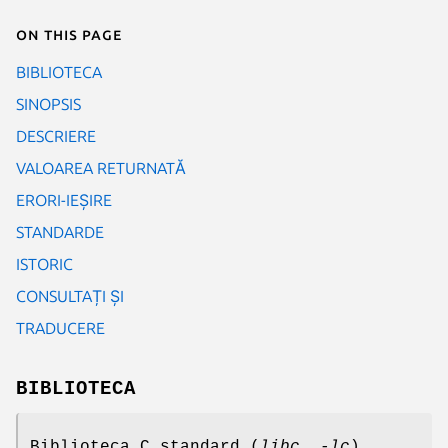
On this page
BIBLIOTECA
SINOPSIS
DESCRIERE
VALOAREA RETURNATĂ
ERORI-IEȘIRE
STANDARDE
ISTORIC
CONSULTAȚI ȘI
TRADUCERE
BIBLIOTECA
Biblioteca C standard (
libc
,
-lc
)