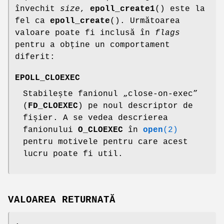
învechit
size
,
epoll_create1
() este la
fel ca
epoll_create
(). Următoarea
valoare poate fi inclusă în
flags
pentru a obține un comportament
diferit:
EPOLL_CLOEXEC
Stabilește fanionul „close-on-exec”
(
FD_CLOEXEC
) pe noul descriptor de
fișier. A se vedea descrierea
fanionului
O_CLOEXEC
în
open
(2)
pentru motivele pentru care acest
lucru poate fi util.
VALOAREA RETURNATĂ