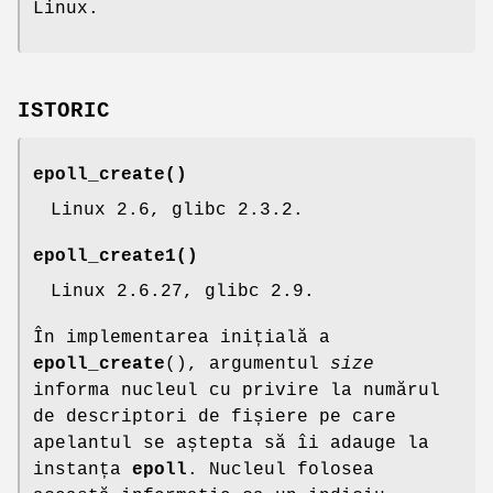
Linux.
ISTORIC
epoll_create
()
Linux 2.6, glibc 2.3.2.
epoll_create1
()
Linux 2.6.27, glibc 2.9.
În implementarea inițială a
epoll_create
(), argumentul
size
informa nucleul cu privire la numărul
de descriptori de fișiere pe care
apelantul se aștepta să îi adauge la
instanța
epoll
. Nucleul folosea