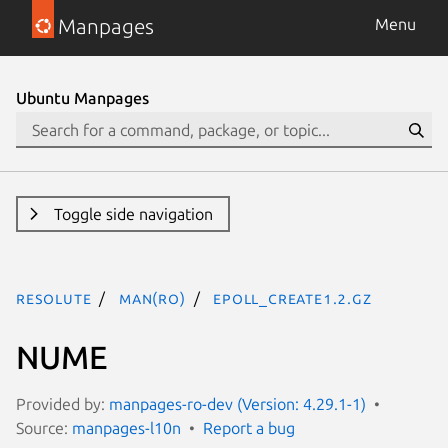
Manpages
Menu
Ubuntu Manpages
Toggle side navigation
resolute
man(ro)
epoll_create1.2.gz
NUME
Provided by:
manpages-ro-dev (Version: 4.29.1-1)
Source:
manpages-l10n
Report a bug