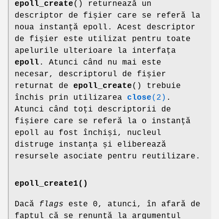
epoll_create
() returnează un
descriptor de fișier care se referă la
noua instanță epoll. Acest descriptor
de fișier este utilizat pentru toate
apelurile ulterioare la interfața
epoll
. Atunci când nu mai este
necesar, descriptorul de fișier
returnat de
epoll_create
() trebuie
închis prin utilizarea
close
(2)
.
Atunci când toți descriptorii de
fișiere care se referă la o instanță
epoll au fost închiși, nucleul
distruge instanța și eliberează
resursele asociate pentru reutilizare.
epoll_create1()
Dacă
flags
este 0, atunci, în afară de
faptul că se renunță la argumentul