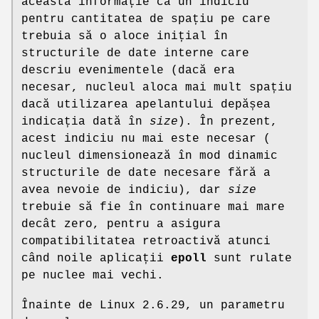
această informație ca un indiciu
pentru cantitatea de spațiu pe care
trebuia să o aloce inițial în
structurile de date interne care
descriu evenimentele (dacă era
necesar, nucleul aloca mai mult spațiu
dacă utilizarea apelantului depășea
indicația dată în
size
). În prezent,
acest indiciu nu mai este necesar (
nucleul dimensionează în mod dinamic
structurile de date necesare fără a
avea nevoie de indiciu), dar
size
trebuie să fie în continuare mai mare
decât zero, pentru a asigura
compatibilitatea retroactivă atunci
când noile aplicații
epoll
sunt rulate
pe nuclee mai vechi.
Înainte de Linux 2.6.29, un parametru