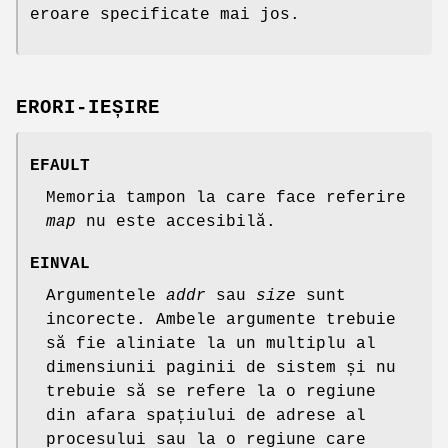
eroare specificate mai jos.
ERORI-IEȘIRE
EFAULT
Memoria tampon la care face referire
map
nu este accesibilă.
EINVAL
Argumentele
addr
sau
size
sunt
incorecte. Ambele argumente trebuie
să fie aliniate la un multiplu al
dimensiunii paginii de sistem și nu
trebuie să se refere la o regiune
din afara spațiului de adrese al
procesului sau la o regiune care