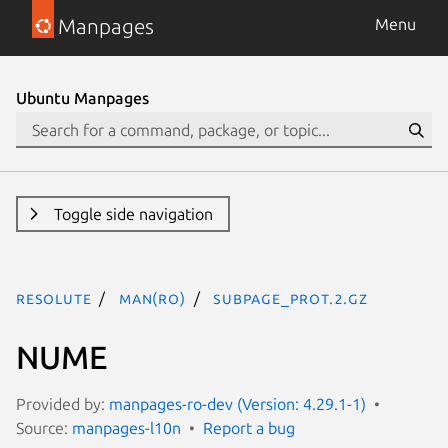
Manpages
Menu
Ubuntu Manpages
Toggle side navigation
resolute
man(ro)
subpage_prot.2.gz
NUME
Provided by:
manpages-ro-dev (Version: 4.29.1-1)
Source:
manpages-l10n
Report a bug