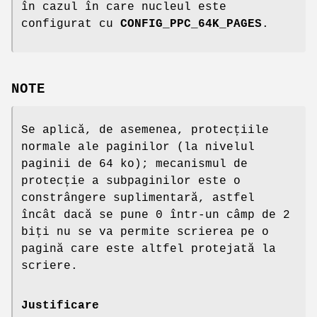
în cazul în care nucleul este
configurat cu
CONFIG_PPC_64K_PAGES
.
NOTE
Se aplică, de asemenea, protecțiile
normale ale paginilor (la nivelul
paginii de 64 ko); mecanismul de
protecție a subpaginilor este o
constrângere suplimentară, astfel
încât dacă se pune 0 într-un câmp de 2
biți nu se va permite scrierea pe o
pagină care este altfel protejată la
scriere.
Justificare