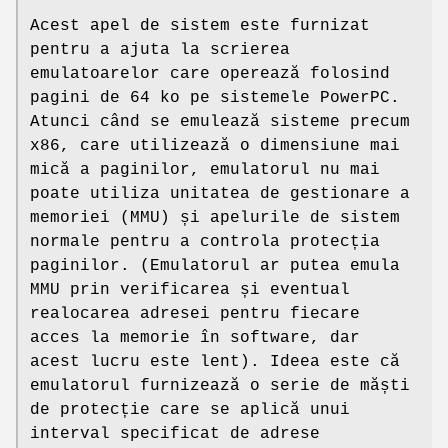
Acest apel de sistem este furnizat
pentru a ajuta la scrierea
emulatoarelor care operează folosind
pagini de 64 ko pe sistemele PowerPC.
Atunci când se emulează sisteme precum
x86, care utilizează o dimensiune mai
mică a paginilor, emulatorul nu mai
poate utiliza unitatea de gestionare a
memoriei (MMU) și apelurile de sistem
normale pentru a controla protecția
paginilor. (Emulatorul ar putea emula
MMU prin verificarea și eventual
realocarea adresei pentru fiecare
acces la memorie în software, dar
acest lucru este lent). Ideea este că
emulatorul furnizează o serie de măști
de protecție care se aplică unui
interval specificat de adrese