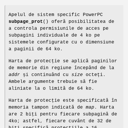
Apelul de sistem specific PowerPC
subpage_prot
() oferă posibilitatea de
a controla permisiunile de acces pe
subpagini individuale de 4 ko pe
sistemele configurate cu o dimensiune
a paginii de 64 ko.
Harta de protecție se aplică paginilor
de memorie din regiune începând de la
addr
și continuând cu
size
octeți.
Ambele argumente trebuie să fie
aliniate la o limită de 64 ko.
Harta de protecție este specificată în
memoria tampon indicată de
map
. Harta
are 2 biți pentru fiecare subpagină de
4ko; astfel, fiecare cuvânt de 32 de