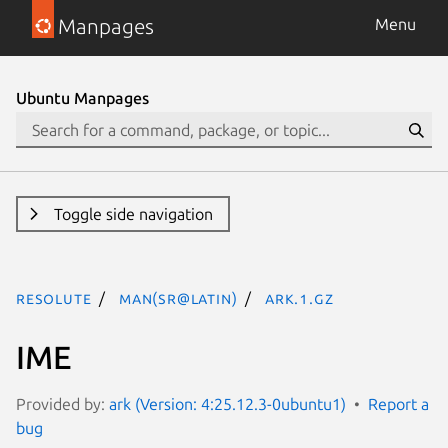
Manpages
Menu
Ubuntu Manpages
Toggle side navigation
resolute
man(sr@latin)
ark.1.gz
IME
Provided by:
ark (Version: 4:25.12.3-0ubuntu1)
Report a
bug