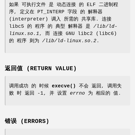
如果 可执行文件 是 动态连接 的 ELF 二进制程
序, 定义在 PT_INTERP 字段 的 解释器
(interpreter) 调入 所需的 共享库. 连接
libc5 的 程序 的 典型 解释器 是
/lib/ld-
linux.so.1
, 而 连接 GNU libc2 (libc6)
的 程序 则为
/lib/ld-linux.so.2
.
返回值 (RETURN VALUE)
调用成功 的 时候
execve()
不会 返回, 调用失
败 时 返回 -1, 并 设置
errno
为 相应的 值.
错误 (ERRORS)