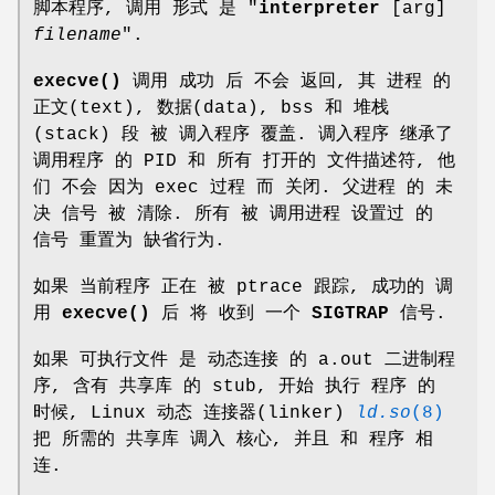
脚本程序, 调用 形式 是 "
interpreter
[arg]
filename
".
execve()
调用 成功 后 不会 返回, 其 进程 的
正文(text), 数据(data), bss 和 堆栈
(stack) 段 被 调入程序 覆盖. 调入程序 继承了
调用程序 的 PID 和 所有 打开的 文件描述符, 他
们 不会 因为 exec 过程 而 关闭. 父进程 的 未
决 信号 被 清除. 所有 被 调用进程 设置过 的
信号 重置为 缺省行为.
如果 当前程序 正在 被 ptrace 跟踪, 成功的 调
用
execve()
后 将 收到 一个
SIGTRAP
信号.
如果 可执行文件 是 动态连接 的 a.out 二进制程
序, 含有 共享库 的 stub, 开始 执行 程序 的
时候, Linux 动态 连接器(linker)
ld.so
(8)
把 所需的 共享库 调入 核心, 并且 和 程序 相
连.