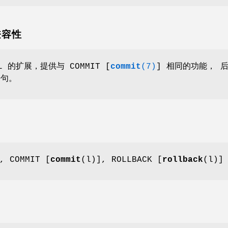
 兼容性
QL 的扩展，提供与 COMMIT [
commit
(7)
] 相同的功能， 
语句。
, COMMIT [
commit
(l)], ROLLBACK [
rollback
(l)]