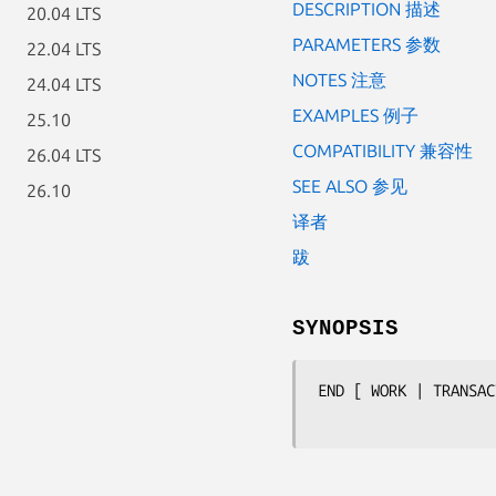
DESCRIPTION 描述
20.04 LTS
PARAMETERS 参数
22.04 LTS
NOTES 注意
24.04 LTS
EXAMPLES 例子
25.10
COMPATIBILITY 兼容性
26.04 LTS
SEE ALSO 参见
26.10
译者
跋
SYNOPSIS
END [ WORK | TRANSAC