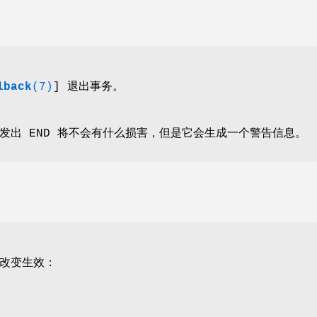
lback
(7)
] 退出事务。
发出 END 将不会有什么损害，但是它会生成一个警告信息。
改变生效：