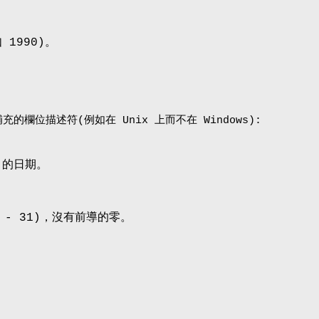
 1990)。
的欄位描述符(例如在 Unix 上而不在 Windows):
y 的日期。
 - 31)，沒有前導的零。