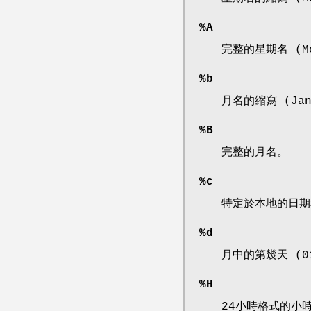
%A
完整的星期名 (Mon
%b
月名的縮寫 (Jan,
%B
完整的月名。
%c
特定於本地的日期
%d
月中的第幾天 (01
%H
24小時格式的小時(