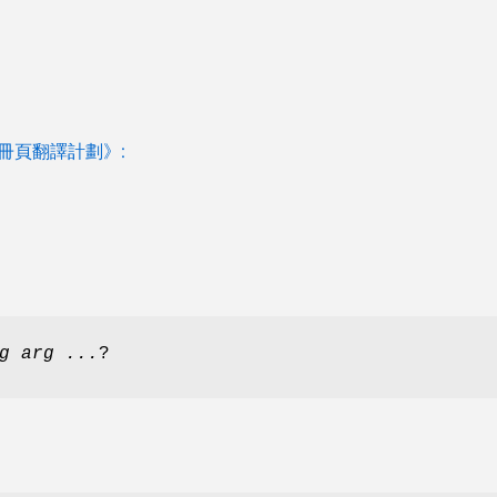
 手冊頁翻譯計劃》:
g arg ...
?