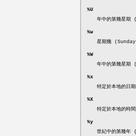
%U
年中的第幾星期 (
%w
星期幾 (Sunday
%W
年中的第幾星期 (
%x
特定於本地的日期
%X
特定於本地的時間
%y
世紀中的第幾年 (0