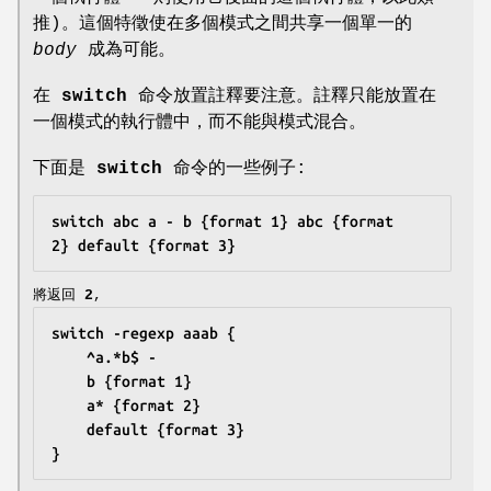
推)。這個特徵使在多個模式之間共享一個單一的
body
成為可能。
在
switch
命令放置註釋要注意。註釋只能放置在
一個模式的執行體中，而不能與模式混合。
下面是
switch
命令的一些例子:
switch abc a - b {format 1} abc {format 
2} default {format 3}
將返回
2
,
switch -regexp aaab {
	^a.*b$ -
	b {format 1}
	a* {format 2}
	default {format 3}
}