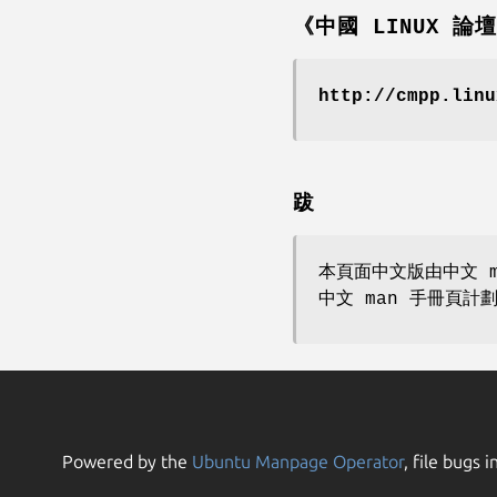
《中國 LINUX 論
http://cmpp.linu
跋
本頁面中文版由中文 m
中文 man 手冊頁計
Powered by the
Ubuntu Manpage Operator
, file bugs i