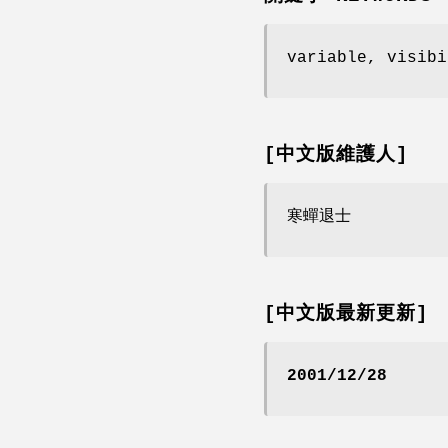
variable, visibi
[中文版維護人]
寒蟬退士
[中文版最新更新]
2001/12/28