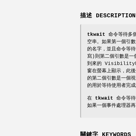
描述 DESCRIPTION
tkwait
命令等待多個
空串。如果第一個引
的名字，並且命令等待
寫)則第二個引數是
到來的 Visibil
窗在螢幕上顯示，此
的第二個引數是一個
的用於等待使用者完成
在
tkwait
命令等待
如果一個事件處理器
關鍵字 KEYWORDS