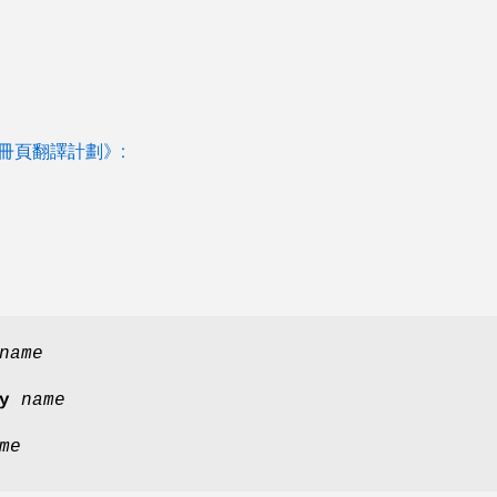
 手冊頁翻譯計劃》:
name
ty
name
me