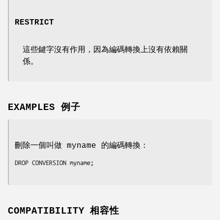
RESTRICT
這些鍵字沒有作用，因為編碼轉換上沒有依賴關
係。
EXAMPLES 例子
刪除一個叫做 myname 的編碼轉換：
DROP CONVERSION myname;

COMPATIBILITY 相容性