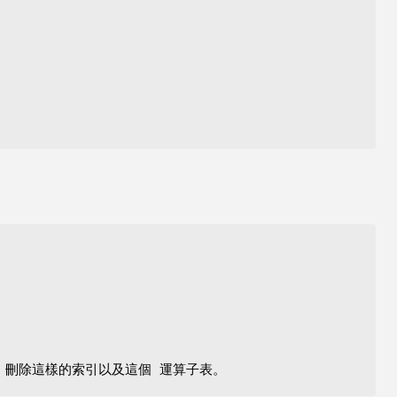
E 刪除這樣的索引以及這個 運算子表。