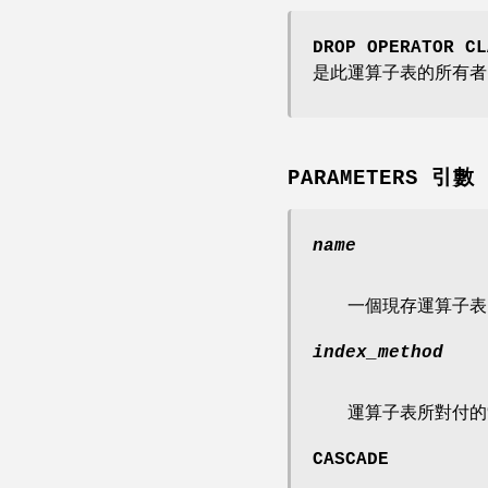
DROP OPERATOR CL
是此運算子表的所有者
PARAMETERS 引數
name
一個現存運算子表
index_method
運算子表所對付的
CASCADE