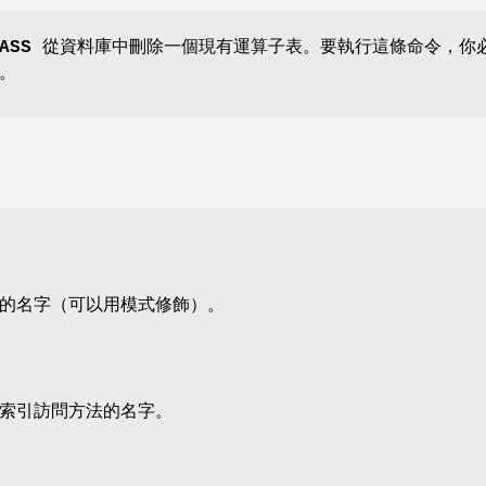
ASS
從資料庫中刪除一個現有運算子表。要執行這條命令，你
。
的名字（可以用模式修飾）。
索引訪問方法的名字。