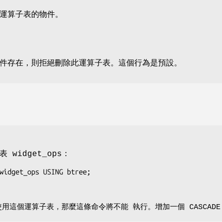
運算子表的物件。
件存在，則拒絕刪除此運算子表。這個行為是預設。
表 widget_ops：
widget_ops USING btree;

用這個運算子表，那麼這條命令將不能 執行。增加一個 CASCAD