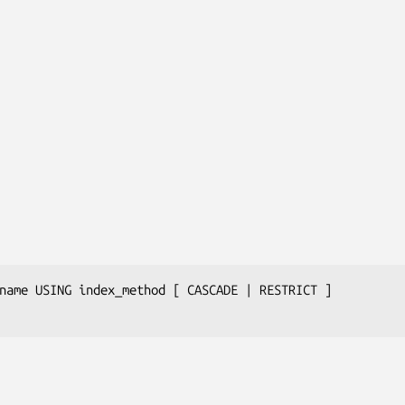
name
 USING 
index_method
 [ CASCADE | RESTRICT ]
