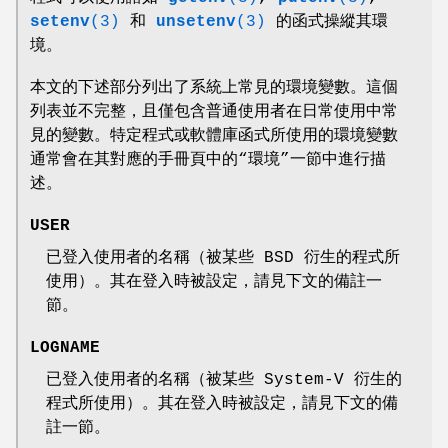
setenv
(3)
和
unsetenv
(3)
的函式操縱其環
境。
本文的下述部分列出了系統上常見的環境變數。這個
列表並不完整，且僅包含普通使用者在日常使用中常
見的變數。特定程式或軟體庫函式所使用的環境變數
通常會在其對應的手冊頁中的“環境”一節中進行描
述。
USER
已登入使用者的名稱（被某些 BSD 衍生的程式所
使用）。其在登入時被設定，請見下文的備註一
節。
LOGNAME
已登入使用者的名稱（被某些 System-V 衍生的
程式所使用）。其在登入時被設定，請見下文的備
註一節。