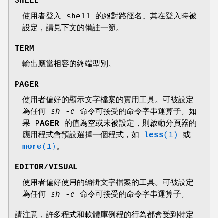
SHELL
使用者登入 shell 的絕對路徑名。其在登入時被
設定，請見下文的備註一節。
TERM
輸出應當相容的終端型別。
PAGER
使用者偏好的顯示文字檔案的實用工具。可被設定
為任何
sh -c
命令可接受的命令字串運算子。如
果
PAGER
的值為空或未被設定，則啟動分頁器的
應用程式會預設選擇一個程式，如
less
(1)
或
more
(1)
。
EDITOR
/
VISUAL
使用者偏好使用的編輯文字檔案的工具。可被設定
為任何
sh -c
命令可接受的命令字串運算子。
請注意，許多程式和軟體庫例程的行為都會受到特定