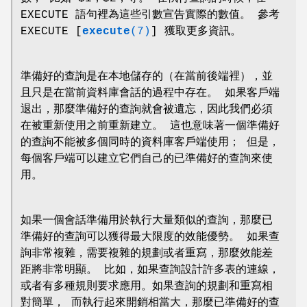
EXECUTE 語句裡為這些引數宣告實際的數值。 參考
EXECUTE [
execute
(7)
] 獲取更多資訊。
準備好的查詢是在本地儲存的（在當前後端裡），並
且只是在當前資料庫會話的過程中存在。 如果客戶端
退出，那麼準備好的查詢就會被遺忘，因此我們必須
在被重新使用之前重新建立。 這也意味著一個準備好
的查詢不能被多個同時的資料庫客戶端使用； 但是，
每個客戶端可以建立它們自己的已準備好的查詢來使
用。
如果一個會話準備用於執行大量類似的查詢，那麼已
準備好的查詢可以獲得最大限度的效能優勢。 如果查
詢非常複雜，需要複雜的規劃或者重寫，那麼效能差
距將非常明顯。 比如，如果查詢設計許多表的連線，
或者有多種規則要求應用。如果查詢的規劃和重寫相
對簡單， 而執行起來開銷相當大，那麼已準備好的查