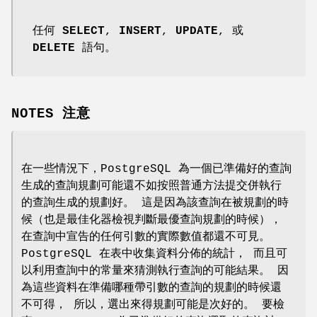
任何
SELECT
,
INSERT
,
UPDATE
, 或
DELETE
語句。
NOTES 注意
在一些情況下，PostgreSQL 為一個已準備好的查詢
生成的查詢規劃可能還不如按照普通方法提交併執行
的查詢生成的規劃好。 這是因為該查詢在被規劃的時
候（也是最佳化器檢視判斷最優查詢規劃的時候），
在查詢中宣告的任何引數的實際數值都還不可見。
PostgreSQL 在表中收集資料分佈的統計， 而且可
以利用查詢中的常量來猜測執行查詢的可能結果。 因
為這些資料在準備哪種帶引數的查詢的規劃的時候還
不可得， 所以，選出來得規劃可能是次好的。 要檢