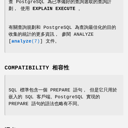
查 PostgreSQL 為已準備好的查詢選取的查詢計
劃， 使用
EXPLAIN EXECUTE
。
有關查詢規劃和 PostgreSQL 為查詢最佳化的目的
收集的統計的更多資訊， 參閱 ANALYZE
[
analyze
(7)
] 文件。
COMPATIBILITY 相容性
SQL 標準包含一個 PREPARE 語句， 但是它只用於
嵌入的 SQL 客戶端。PostgreSQL 實現的
PREPARE 語句的語法也略有不同。