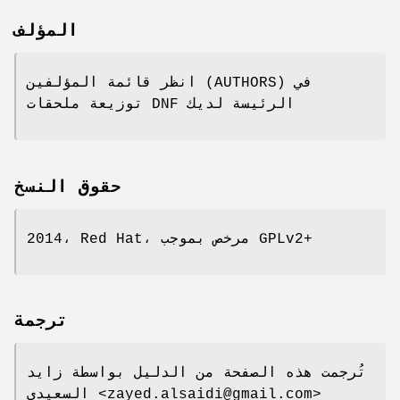
المؤلف
انظر قائمة المؤلفين (AUTHORS) في
توزيعة ملحقات DNF الرئيسة لديك
حقوق النسخ
2014، Red Hat، مرخص بموجب GPLv2+
ترجمة
تُرجمت هذه الصفحة من الدليل بواسطة زايد
السعيدي <zayed.alsaidi@gmail.com>