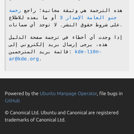
هذه الترجمة هي وثيقة مجانية؛ راجع
رخصة
جنو العامة الإصدار 3
أو ما بعده للاطلاع
على شروط حقوق النشر. لا توجد أي ضمانات.
إذا وجدت أي أخطاء في ترجمة صفحة الدليل
هذه، يرجى إرسال بريد إلكتروني إلى
قائمة بريد المترجمين:
kde-l10n-
ar@kde.org
.
Powered by the
Ubuntu Manpage Operator
, file bugs in
GitHub
© Canonical Ltd. Ubuntu and Canonical are registered
trademarks of Canonical Ltd.