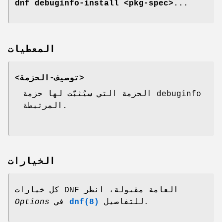
dnf debuginfo-install <pkg-spec>...
المعطيات
<توصيف-الحزمة>
الحزمة التي سيُثبَّت لها حزمة debuginfo
المرتبطة.
الخيارات
كل خيارات DNF العامة مقبولة، انظر
Options
في
dnf(8)
للتفاصيل.