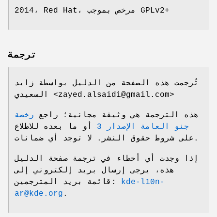
2014، Red Hat، مرخص بموجب GPLv2+
ترجمة
تُرجمت هذه الصفحة من الدليل بواسطة زايد
السعيدي <zayed.alsaidi@gmail.com>
هذه الترجمة هي وثيقة مجانية؛ راجع
رخصة
جنو العامة الإصدار 3
أو ما بعده للاطلاع
على شروط حقوق النشر. لا توجد أي ضمانات.
إذا وجدت أي أخطاء في ترجمة صفحة الدليل
هذه، يرجى إرسال بريد إلكتروني إلى
قائمة بريد المترجمين:
kde-l10n-
ar@kde.org
.