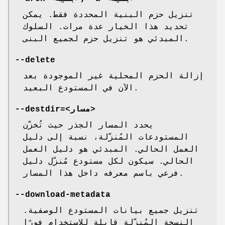
تنزيل حزم البنية المحددة فقط. يمكن
تحديد هذا الخيار عدة مرات. السلوك
المبدئي هو تنزيل حزم لجميع البنى.
--delete
إزالة الحزم المحلية غير الموجودة بعد
الآن في المستودع البعيد.
--destdir=<مسار>
يحدد المسار الجذر حيث تُخزّن
المستودعات المُنزّلة، نسبة إلى دليل
العمل الحالي. المبدئي هو دليل العمل
الحالي. سيكون لكل مستودع مُنزّل دليل
فرعي باسم معرفه داخل هذا المسار.
--download-metadata
تنزيل جميع بيانات المستودع الوصفية.
النسخة المُنزّلة قابلة للاستخدام فورًا