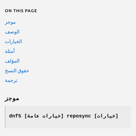
On this page
موجز
الوصف
الخيارات
أمثلة
المؤلف
حقوق النسخ
ترجمة
موجز
dnf5 [خيارات عامة] reposync [خيارات]