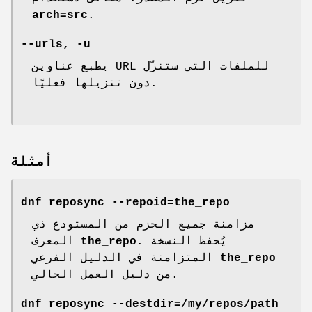
arch=src
.
--urls, -u
يطبع عناوين URL للملفات التي ستنزّل
دون تنزيلها فعليًا.
أمثلة
dnf reposync --repoid=the_repo
مزامنة جميع الحزم من المستودع ذي
. يُحفظ النسخة
the_repo
المعرف
the_repo
المتزامنة في الدليل الفرعي
من دليل العمل الحالي.
dnf reposync --destdir=/my/repos/path