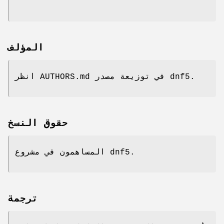
المؤلف
انظر AUTHORS.md في توزيعة مصدر dnf5.
حقوق النسخ
المساهمون في مشروع dnf5.
ترجمة