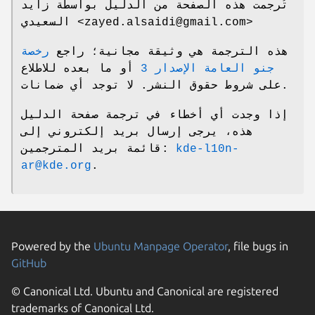
تُرجمت هذه الصفحة من الدليل بواسطة زايد
السعيدي <zayed.alsaidi@gmail.com>
هذه الترجمة هي وثيقة مجانية؛ راجع
رخصة
جنو العامة الإصدار 3
أو ما بعده للاطلاع
على شروط حقوق النشر. لا توجد أي ضمانات.
إذا وجدت أي أخطاء في ترجمة صفحة الدليل
هذه، يرجى إرسال بريد إلكتروني إلى
kde-l10n-
قائمة بريد المترجمين:
ar@kde.org
.
Powered by the
Ubuntu Manpage Operator
, file bugs in
GitHub
© Canonical Ltd. Ubuntu and Canonical are registered
trademarks of Canonical Ltd.