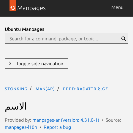
Manpages
Menu
Ubuntu Manpages
Toggle side navigation
stonking
man(ar)
pppd-radattr.8.gz
الاسم
Provided by:
manpages-ar (Version: 4.31.0-1)
Source:
manpages-l10n
Report a bug