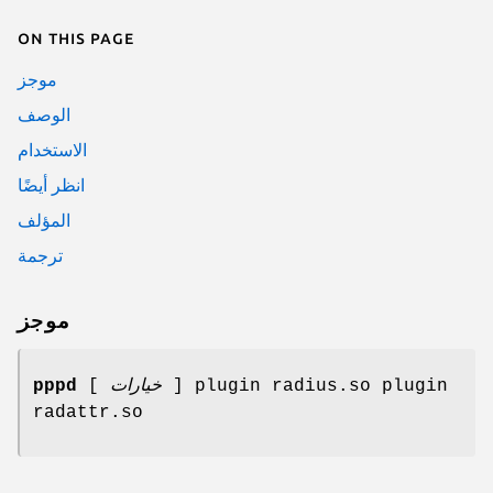
On this page
موجز
الوصف
الاستخدام
انظر أيضًا
المؤلف
ترجمة
موجز
pppd
[
خيارات
] plugin radius.so plugin
radattr.so