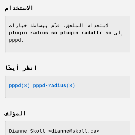
الاستخدام
لاستخدام الملحق، قدّم ببساطة خيارات
plugin radius.so plugin radattr.so
إلى
pppd.
انظر أيضًا
pppd
(8)
pppd-radius
(8)
المؤلف
Dianne Skoll <dianne@skoll.ca>