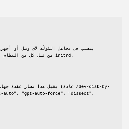
يفهم or
من قبل كل من النظام الرئيس و initrd.
e