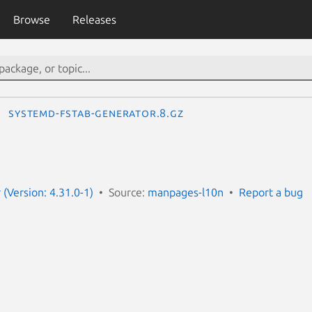
Browse
Releases
systemd-fstab-generator.8.gz
(Version: 4.31.0-1)
Source:
manpages-l10n
Report a bug