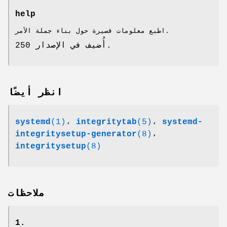
help
اطبع معلومات قصيرة حول بناء جملة الأمر.
أُضيف في الإصدار 250.
انظر أيضًا
systemd
(1)
،
integritytab
(5)
،
systemd-
integritysetup-generator
(8)
،
integritysetup
(8)
ملاحظات
1.