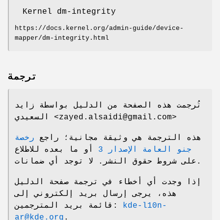
Kernel dm-integrity
https://docs.kernel.org/admin-guide/device-
mapper/dm-integrity.html
ترجمة
تُرجمت هذه الصفحة من الدليل بواسطة زايد
السعيدي <zayed.alsaidi@gmail.com>
هذه الترجمة هي وثيقة مجانية؛ راجع
رخصة
جنو العامة الإصدار 3
أو ما بعده للاطلاع
على شروط حقوق النشر. لا توجد أي ضمانات.
إذا وجدت أي أخطاء في ترجمة صفحة الدليل
هذه، يرجى إرسال بريد إلكتروني إلى
قائمة بريد المترجمين:
kde-l10n-
ar@kde.org
.