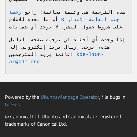
هذه الترجمة هي وثيقة مجانية؛ راجع
رخصة
جنو العامة الإصدار 3
أو ما بعده للاطلاع
على شروط حقوق النشر. لا توجد أي ضمانات.
إذا وجدت أي أخطاء في ترجمة صفحة الدليل
هذه، يرجى إرسال بريد إلكتروني إلى
kde-l10n-
قائمة بريد المترجمين:
ar@kde.org
.
Powered by the
Ubuntu Manpage Operator
, file bugs in
GitHub
© Canonical Ltd. Ubuntu and Canonical are registered
trademarks of Canonical Ltd.