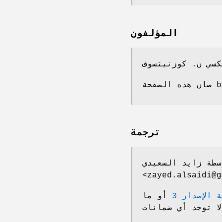
المؤلفون
be>
ترجمة
سطة زايد السعيدي
<zayed.alsaidi@g
الإصدار 3
أو ما