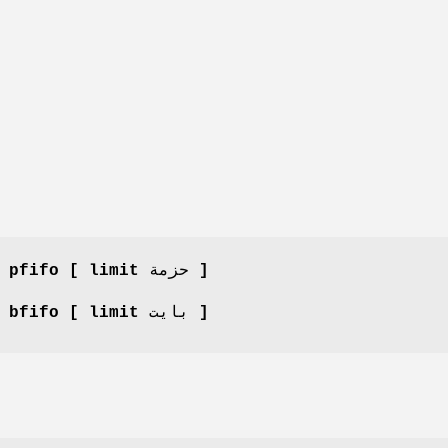
]
حزمة
[ limit
 pfifo
]
بايت
[ limit
 bfifo